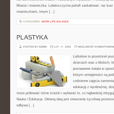
Miasta i miasteczka. Lubelszczyzna potrafi zaskakiwać: raz kus
miasteczkami, innym […]
CATEGORIES:
WORK-LIFE BALANCE
PLASTYKA
POSTED BY ADMIN
LUT - 5 - 2026
MOŻLIWOŚĆ KOMENTOWAN
Lulitulisie to przestrzeń p
dzieciach oraz o bliskich, 
poznawanie świata w sposób
którym umiejętności są po
codzienne zajęcia zamienia
edukację z wyobraźnią, dz
może próbować różne ścieżki i wybierać to, co najbardziej intryguj
Nauka i Edukacja. Główną ideą jest stworzenie życzliwej przestrze
odbywa […]