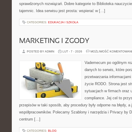
sprawdzonych rozwiązań. Dobre kategorie to Biblioteka nauczyci
tajemnic. Idea serwisu jest prosta: wspierać w […]
CATEGORIES:
EDUKACJA I SZKOŁA
MARKETING I ZGODY
POSTED BY ADMIN
LUT - 7 - 2026
MOŻLIWOŚĆ KOMENTOWAN
Vademecum po ogólnym roz
danych to serwis, które po
przetwarzania informacjami
życie RODO. Strona jest st
sytuacjach w firmach oraz 
compliance. Jej cel to przy
przepisów w taki sposób, aby procedury były odporne na błędy, a 
współpracowników. Polecamy Szablony i narzędzia i Privacy by D
centrum […]
CATEGORIES:
BLOG