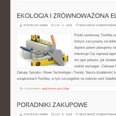
EKOLOGIA I ZRÓWNOWAŻONA E
POSTED BY ADMIN
LUT - 6 - 2026
MOŻLIWOŚĆ KOMENTOWAN
Punkt serwisowy Toshiba w
którym zaczynamy od dokład
dopiero potem planujemy na
interesuje Cię naprawa lap
ten opis pokaże, jak dział
realnie wymagać. Ciekawe k
Zakupy Sprzętu i Nowe Technologie i Trendy. Nasza działalność k
urządzeniach Toshiba, w tym szczególnie na rodzinie serii Satell
CATEGORIES:
MUZYKA KLASYCZNA
PORADNIKI ZAKUPOWE
POSTED BY ADMIN
LUT - 6 - 2026
MOŻLIWOŚĆ KOMENTOWAN