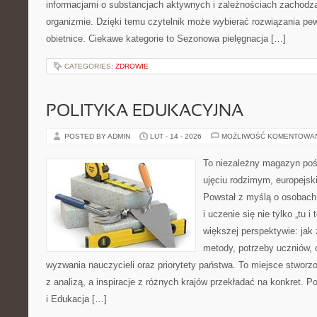
informacjami o substancjach aktywnych i zależnościach zachodz
organizmie. Dzięki temu czytelnik może wybierać rozwiązania pew
obietnice. Ciekawe kategorie to Sezonowa pielęgnacja […]
CATEGORIES:
ZDROWIE
POLITYKA EDUKACYJNA
POSTED BY ADMIN
LUT - 14 - 2026
MOŻLIWOŚĆ KOMENTOWA
To niezależny magazyn poś
ujęciu rodzimym, europejs
Powstał z myślą o osobach,
i uczenie się nie tylko „tu i
większej perspektywie: jak 
metody, potrzeby uczniów, 
wyzwania nauczycieli oraz priorytety państwa. To miejsce stworzo
z analizą, a inspiracje z różnych krajów przekładać na konkret. 
i Edukacja […]