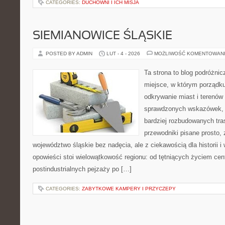
CATEGORIES:
DUCHOWNI I ICH MISJA
SIEMIANOWICE ŚLĄSKIE
POSTED BY ADMIN
LUT - 4 - 2026
MOŻLIWOŚĆ KOMENTOWAN
Ta strona to blog podróżni
miejsce, w którym porządku
odkrywanie miast i terenów 
sprawdzonych wskazówek, 
bardziej rozbudowanych tra
przewodniki pisane prosto, 
województwo śląskie bez nadęcia, ale z ciekawością dla historii 
opowieści stoi wielowątkowość regionu: od tętniących życiem cen
postindustrialnych pejzaży po […]
CATEGORIES:
ZABYTKOWE KAMPERY I PRZYCZEPY