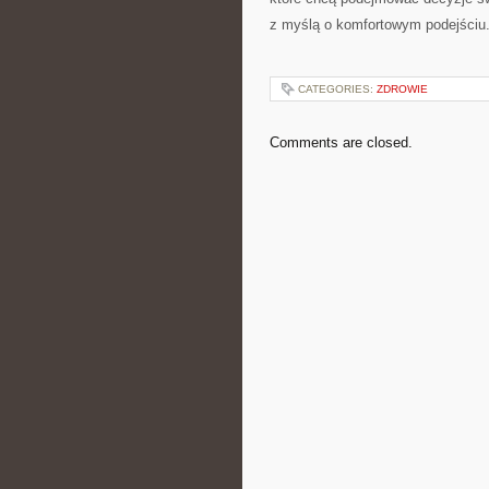
z myślą o komfortowym podejściu
CATEGORIES:
ZDROWIE
Comments are closed.