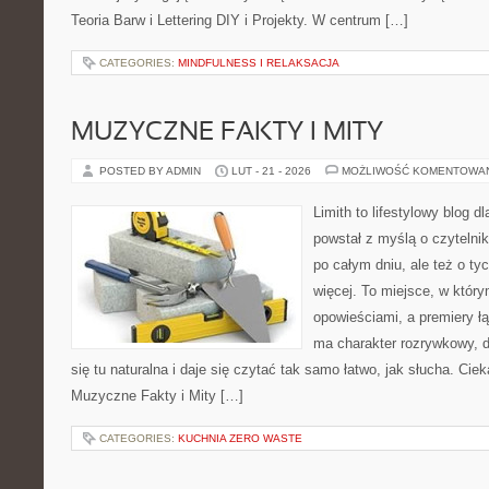
Teoria Barw i Lettering DIY i Projekty. W centrum […]
CATEGORIES:
MINDFULNESS I RELAKSACJA
MUZYCZNE FAKTY I MITY
POSTED BY ADMIN
LUT - 21 - 2026
MOŻLIWOŚĆ KOMENTOWA
Limith to lifestylowy blog d
powstał z myślą o czyteln
po całym dniu, ale też o ty
więcej. To miejsce, w który
opowieściami, a premiery ł
ma charakter rozrywkowy, 
się tu naturalna i daje się czytać tak samo łatwo, jak słucha. Ciek
Muzyczne Fakty i Mity […]
CATEGORIES:
KUCHNIA ZERO WASTE