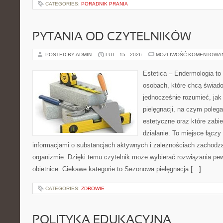
CATEGORIES:
PORADNIK PRANIA
PYTANIA OD CZYTELNIKÓW
POSTED BY ADMIN
LUT - 15 - 2026
MOŻLIWOŚĆ KOMENTOWA
Estetica – Endermologia to
osobach, które chcą świado
jednocześnie rozumieć, jak 
pielęgnacji, na czym poleg
estetyczne oraz które zabi
działanie. To miejsce łączy
informacjami o substancjach aktywnych i zależnościach zachodz
organizmie. Dzięki temu czytelnik może wybierać rozwiązania pew
obietnice. Ciekawe kategorie to Sezonowa pielęgnacja […]
CATEGORIES:
ZDROWIE
POLITYKA EDUKACYJNA