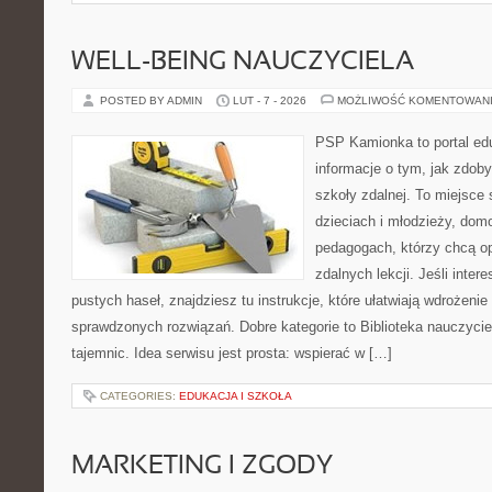
WELL-BEING NAUCZYCIELA
POSTED BY ADMIN
LUT - 7 - 2026
MOŻLIWOŚĆ KOMENTOWAN
PSP Kamionka to portal edu
informacje o tym, jak zdo
szkoły zdalnej. To miejsce
dzieciach i młodzieży, do
pedagogach, którzy chcą 
zdalnych lekcji. Jeśli inter
pustych haseł, znajdziesz tu instrukcje, które ułatwiają wdrożeni
sprawdzonych rozwiązań. Dobre kategorie to Biblioteka nauczyci
tajemnic. Idea serwisu jest prosta: wspierać w […]
CATEGORIES:
EDUKACJA I SZKOŁA
MARKETING I ZGODY