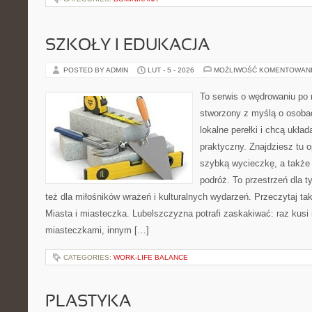
SZKOŁY I EDUKACJA
POSTED BY ADMIN
LUT - 5 - 2026
MOŻLIWOŚĆ KOMENTOWAN
To serwis o wędrowaniu po r
stworzony z myślą o osobac
lokalne perełki i chcą ukł
praktyczny. Znajdziesz tu o
szybką wycieczkę, a także
podróż. To przestrzeń dla ty
też dla miłośników wrażeń i kulturalnych wydarzeń. Przeczytaj tak
Miasta i miasteczka. Lubelszczyzna potrafi zaskakiwać: raz kus
miasteczkami, innym […]
CATEGORIES:
WORK-LIFE BALANCE
PLASTYKA