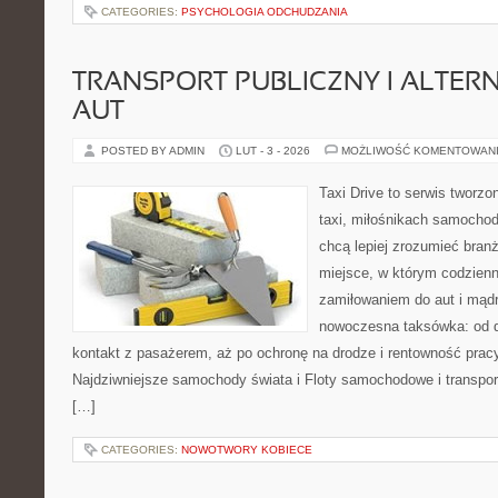
CATEGORIES:
PSYCHOLOGIA ODCHUDZANIA
TRANSPORT PUBLICZNY I ALTER
AUT
POSTED BY ADMIN
LUT - 3 - 2026
MOŻLIWOŚĆ KOMENTOWAN
Taxi Drive to serwis tworz
taxi, miłośnikach samochod
chcą lepiej zrozumieć branż
miejsce, w którym codzienn
zamiłowaniem do aut i mądr
nowoczesna taksówka: od d
kontakt z pasażerem, aż po ochronę na drodze i rentowność prac
Najdziwniejsze samochody świata i Floty samochodowe i transport
[…]
CATEGORIES:
NOWOTWORY KOBIECE