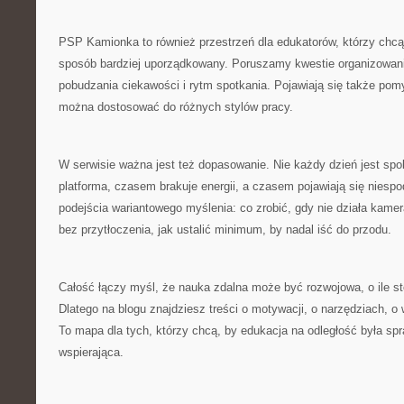
PSP Kamionka to również przestrzeń dla edukatorów, którzy chcą 
sposób bardziej uporządkowany. Poruszamy kwestie organizowani
pobudzania ciekawości i rytm spotkania. Pojawiają się także pomys
można dostosować do różnych stylów pracy.
W serwisie ważna jest też dopasowanie. Nie każdy dzień jest sp
platforma, czasem brakuje energii, a czasem pojawiają się niesp
podejścia wariantowego myślenia: co zrobić, gdy nie działa kamera
bez przytłoczenia, jak ustalić minimum, by nadal iść do przodu.
Całość łączy myśl, że nauka zdalna może być rozwojowa, o ile st
Dlatego na blogu znajdziesz treści o motywacji, o narzędziach, o w
To mapa dla tych, którzy chcą, by edukacja na odległość była sp
wspierająca.