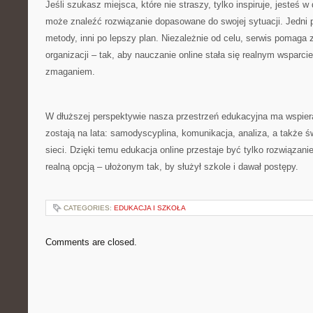
Jeśli szukasz miejsca, które nie straszy, tylko inspiruje, jesteś 
może znaleźć rozwiązanie dopasowane do swojej sytuacji. Jedni
metody, inni po lepszy plan. Niezależnie od celu, serwis pomaga z
organizacji – tak, aby nauczanie online stała się realnym wsparc
zmaganiem.
W dłuższej perspektywie nasza przestrzeń edukacyjna ma wspiera
zostają na lata: samodyscyplina, komunikacja, analiza, a także 
sieci. Dzięki temu edukacja online przestaje być tylko rozwiązanie
realną opcją – ułożonym tak, by służył szkole i dawał postępy.
CATEGORIES:
EDUKACJA I SZKOŁA
Comments are closed.