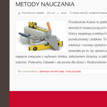
METODY NAUCZANIA
POSTED BY ADMIN
LUT - 1 - 2026
MOŻLIWOŚĆ KOMENTOWAN
Przedszkole Kubuś to plat
dorosłych towarzyszących 
którzy wypatrują rzetelnych
przedszkolnej i żłobków. To
edukacji i rozwoju spotyka 
powstała po to, by upraszcz
napięcie związane z wyborem żłobka, wdrożeniem dziecka, a tak
rodzinie. Polecamy Zabawki i akcesoria dla dzieci i Rodzicielstw
CATEGORIES:
UBRANIA SPORTOWE I ATHLEISURE