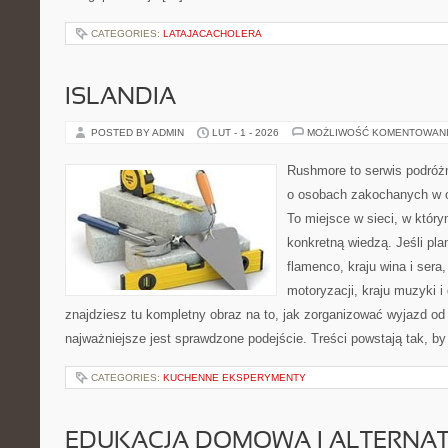
CATEGORIES:
LATAJACACHOLERA
ISLANDIA
POSTED BY ADMIN
LUT - 1 - 2026
MOŻLIWOŚĆ KOMENTOWAN
Rushmore to serwis podróżn
o osobach zakochanych w 
To miejsce w sieci, w który
konkretną wiedzą. Jeśli pla
flamenco, kraju wina i sera
motoryzacji, kraju muzyki i 
znajdziesz tu kompletny obraz na to, jak zorganizować wyjazd o
najważniejsze jest sprawdzone podejście. Treści powstają tak, by
CATEGORIES:
KUCHENNE EKSPERYMENTY
EDUKACJA DOMOWA I ALTERNA