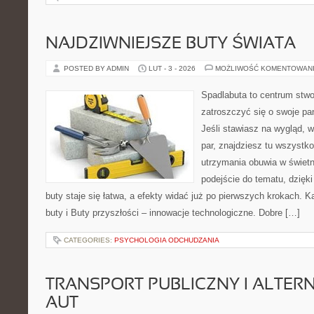
NAJDZIWNIEJSZE BUTY ŚWIATA
POSTED BY ADMIN
LUT - 3 - 2026
MOŻLIWOŚĆ KOMENTOWAN
Spadlabuta to centrum stwo
zatroszczyć się o swoje pa
Jeśli stawiasz na wygląd, w
par, znajdziesz tu wszystko
utrzymania obuwia w świet
podejście do tematu, dzięk
buty staje się łatwa, a efekty widać już po pierwszych krokach. 
buty i Buty przyszłości – innowacje technologiczne. Dobre […]
CATEGORIES:
PSYCHOLOGIA ODCHUDZANIA
TRANSPORT PUBLICZNY I ALTER
AUT