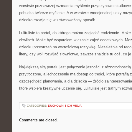
warstwie poznawczej wzmacnia myślenie przyczynowo-skutkowe.
pobudza twórcze myślenie. A w warstwie emocjonalnej uczy nazy
dziecko rozwija się w zrównoważony sposób.
Lulitulisie to portal, do którego można zaglądać codziennie. Mo
chwilach. Może być wsparciem w czasie zajęć dodatkowych. Moż
dziecku przestrzeń na wartościową rozrywkę. Niezależnie od teg
litery, czy woli rozwijać słownictwo, zawsze znajdzie tu coś, co j
Największą siłą portalu jest połączenie jasności z różnorodnością
przytłoczone, a jednocześnie ma dostęp do treści, które potrafią z
oszczędność planowania, a dla dziecka — źródło zainteresowania
które wspiera kreatywne uczenie się, Lulitulisie jest trafnym rozw
CATEGORIES:
DUCHOWNI I ICH MISJA
Comments are closed.