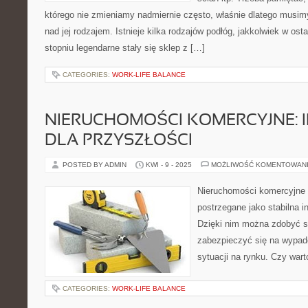
którego nie zmieniamy nadmiernie często, właśnie dlatego musim
nad jej rodzajem. Istnieje kilka rodzajów podłóg, jakkolwiek w os
stopniu legendarne stały się sklep z […]
CATEGORIES:
WORK-LIFE BALANCE
NIERUCHOMOŚCI KOMERCYJNE: 
DLA PRZYSZŁOŚCI
POSTED BY ADMIN
KWI - 9 - 2025
MOŻLIWOŚĆ KOMENTOWAN
Nieruchomości komercyjne 
postrzegane jako stabilna i
Dzięki nim można zdobyć s
zabezpieczyć się na wypad
sytuacji na rynku. Czy war
CATEGORIES:
WORK-LIFE BALANCE