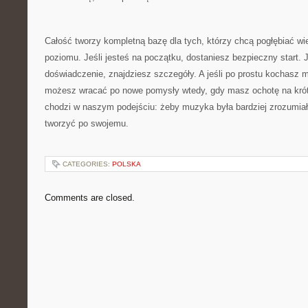
Całość tworzy kompletną bazę dla tych, którzy chcą pogłębiać wie
poziomu. Jeśli jesteś na początku, dostaniesz bezpieczny start. 
doświadczenie, znajdziesz szczegóły. A jeśli po prostu kochasz m
możesz wracać po nowe pomysły wtedy, gdy masz ochotę na krótk
chodzi w naszym podejściu: żeby muzyka była bardziej zrozumiał
tworzyć po swojemu.
CATEGORIES:
POLSKA
Comments are closed.