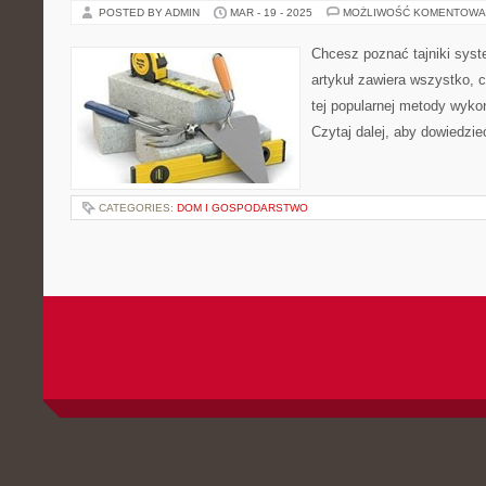
POSTED BY ADMIN
MAR - 19 - 2025
MOŻLIWOŚĆ KOMENTOWA
Chcesz poznać tajniki sys
artykuł zawiera wszystko, 
tej popularnej metody wyk
Czytaj dalej, aby dowiedzieć
CATEGORIES:
DOM I GOSPODARSTWO