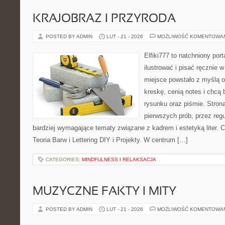
KRAJOBRAZ I PRZYRODA
POSTED BY ADMIN
LUT - 21 - 2026
MOŻLIWOŚĆ KOMENTOWA
Elfiki777 to natchniony port
ilustrować i pisać ręcznie
miejsce powstało z myślą o
kreskę, cenią notes i chcą
rysunku oraz piśmie. Stron
pierwszych prób, przez regu
bardziej wymagające tematy związane z kadrem i estetyką liter. Ci
Teoria Barw i Lettering DIY i Projekty. W centrum […]
CATEGORIES:
MINDFULNESS I RELAKSACJA
MUZYCZNE FAKTY I MITY
POSTED BY ADMIN
LUT - 21 - 2026
MOŻLIWOŚĆ KOMENTOWA