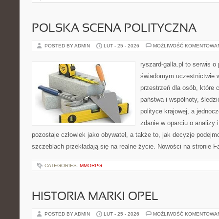
POLSKA SCENA POLITYCZNA
POSTED BY ADMIN
LUT - 25 - 2026
MOŻLIWOŚĆ KOMENTOWA
ryszard-galla.pl to serwis o 
świadomym uczestnictwie w
przestrzeń dla osób, któr
państwa i wspólnoty, śledz
polityce krajowej, a jedno
zdanie w oparciu o analizy
pozostaje człowiek jako obywatel, a także to, jak decyzje podej
szczeblach przekładają się na realne życie. Nowości na stronie Fa
CATEGORIES:
MMORPG
HISTORIA MARKI OPEL
POSTED BY ADMIN
LUT - 25 - 2026
MOŻLIWOŚĆ KOMENTOWA