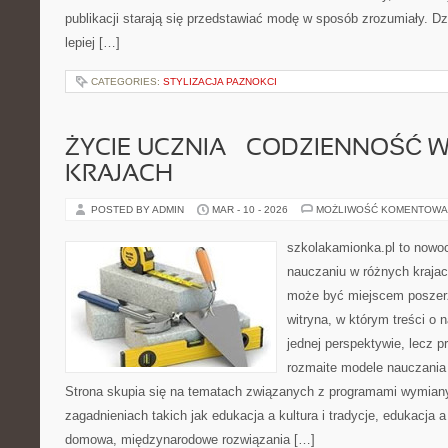
publikacji starają się przedstawiać modę w sposób zrozumiały. D
lepiej […]
CATEGORIES:
STYLIZACJA PAZNOKCI
ŻYCIE UCZNIA – CODZIENNOŚĆ 
KRAJACH
POSTED BY ADMIN
MAR - 10 - 2026
MOŻLIWOŚĆ KOMENTOWA
szkolakamionka.pl to nowo
nauczaniu w różnych krajac
może być miejscem poszerz
witryna, w którym treści o 
jednej perspektywie, lecz p
rozmaite modele nauczania
Strona skupia się na tematach związanych z programami wymiany
zagadnieniach takich jak edukacja a kultura i tradycje, edukacja 
domowa, międzynarodowe rozwiązania […]