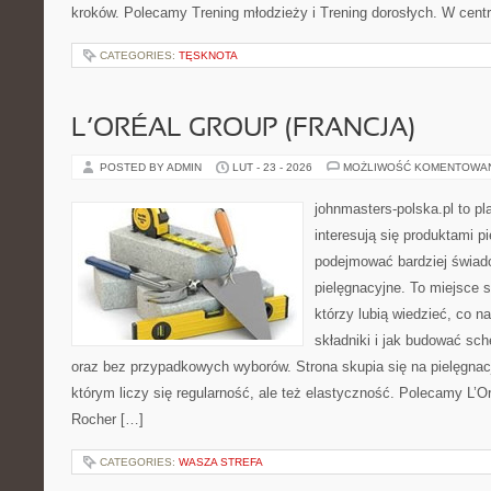
kroków. Polecamy Trening młodzieży i Trening dorosłych. W centr
CATEGORIES:
TĘSKNOTA
L’ORÉAL GROUP (FRANCJA)
POSTED BY ADMIN
LUT - 23 - 2026
MOŻLIWOŚĆ KOMENTOWA
johnmasters-polska.pl to pl
interesują się produktami p
podejmować bardziej świa
pielęgnacyjne. To miejsce 
którzy lubią wiedzieć, co na
składniki i jak budować sc
oraz bez przypadkowych wyborów. Strona skupia się na pielęgnac
którym liczy się regularność, ale też elastyczność. Polecamy L’Or
Rocher […]
CATEGORIES:
WASZA STREFA