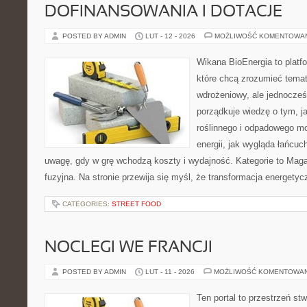
DOFINANSOWANIA I DOTACJE
POSTED BY ADMIN
LUT - 12 - 2026
MOŻLIWOŚĆ KOMENTOWA
Wikana BioEnergia to platf
które chcą zrozumieć temat
wdrożeniowy, ale jednocześ
porządkuje wiedzę o tym, 
roślinnego i odpadowego mo
energii, jak wygląda łańcu
uwagę, gdy w grę wchodzą koszty i wydajność. Kategorie to Maga
fuzyjna. Na stronie przewija się myśl, że transformacja energetyc
CATEGORIES:
STREET FOOD
NOCLEGI WE FRANCJI
POSTED BY ADMIN
LUT - 11 - 2026
MOŻLIWOŚĆ KOMENTOWA
Ten portal to przestrzeń st