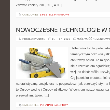
Zdrowie kobiety 20+, 30+, 40+, […]
CATEGORIES:
LIFESTYLE FINANSOWY
NOWOCZESNE TECHNOLOGIE W 
POSTED BY ADMIN
LUT - 17 - 2026
MOŻLIWOŚĆ KOMENTOWA
Hellerówka to blog interne
tematycznym oraz wszystk
efektowny ogród. To miejs
się z rzemiosłem ogrodnicz
wizji po dobór roślin, rozwią
Cię japońska prostota, leś
naturalistyczny, znajdziesz tu podpowiedzi, jak przełożyć styl na 
to Ogrody wodne i Ogrody użytkowe. W centrum naszej uwagi s
przewodnim: takie, […]
CATEGORIES:
PORADNIK ZAKUPOWY