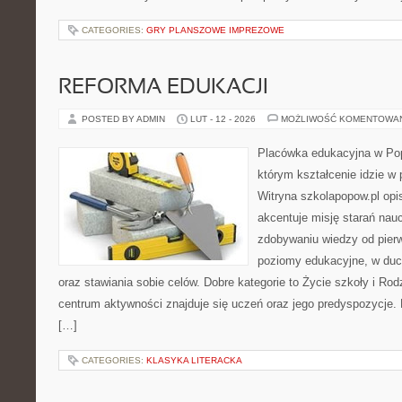
CATEGORIES:
GRY PLANSZOWE IMPREZOWE
REFORMA EDUKACJI
POSTED BY ADMIN
LUT - 12 - 2026
MOŻLIWOŚĆ KOMENTOWA
Placówka edukacyjna w Pop
którym kształcenie idzie w
Witryna szkolapopow.pl opi
akcentuje misję starań naucz
zdobywaniu wiedzy od pierw
poziomy edukacyjne, w du
oraz stawiania sobie celów. Dobre kategorie to Życie szkoły i Ro
centrum aktywności znajduje się uczeń oraz jego predyspozycje.
[…]
CATEGORIES:
KLASYKA LITERACKA