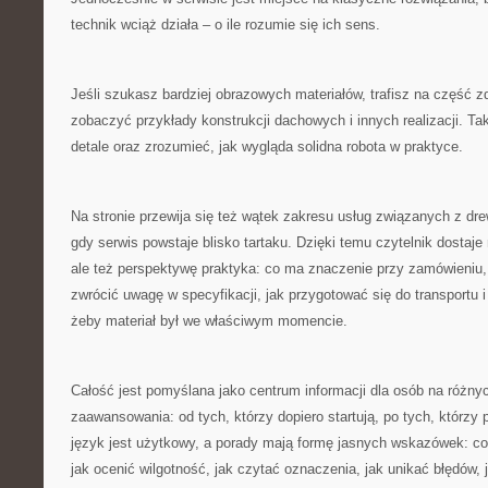
technik wciąż działa – o ile rozumie się ich sens.
Jeśli szukasz bardziej obrazowych materiałów, trafisz na część 
zobaczyć przykłady konstrukcji dachowych i innych realizacji. T
detale oraz zrozumieć, jak wygląda solidna robota w praktyce.
Na stronie przewija się też wątek zakresu usług związanych z dre
gdy serwis powstaje blisko tartaku. Dzięki temu czytelnik dostaje
ale też perspektywę praktyka: co ma znaczenie przy zamówieniu, 
zwrócić uwagę w specyfikacji, jak przygotować się do transportu 
żeby materiał był we właściwym momencie.
Całość jest pomyślana jako centrum informacji dla osób na różn
zaawansowania: od tych, którzy dopiero startują, po tych, którzy
język jest użytkowy, a porady mają formę jasnych wskazówek: c
jak ocenić wilgotność, jak czytać oznaczenia, jak unikać błędów, 