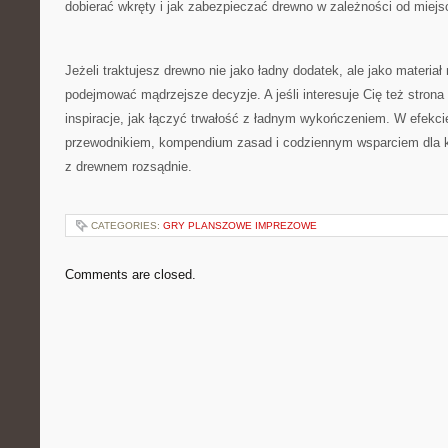
dobierać wkręty i jak zabezpieczać drewno w zależności od miej
Jeżeli traktujesz drewno nie jako ładny dodatek, ale jako materia
podejmować mądrzejsze decyzje. A jeśli interesuje Cię też strona
inspiracje, jak łączyć trwałość z ładnym wykończeniem. W efekcie
przewodnikiem, kompendium zasad i codziennym wsparciem dla 
z drewnem rozsądnie.
CATEGORIES:
GRY PLANSZOWE IMPREZOWE
Comments are closed.