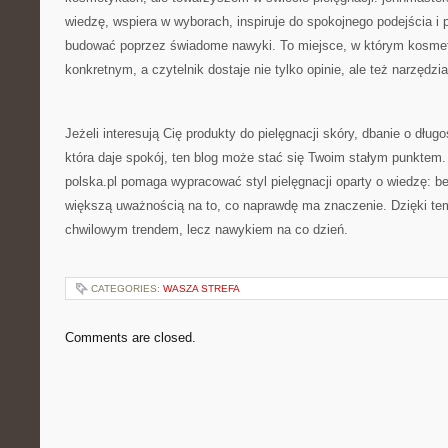
wiedzę, wspiera w wyborach, inspiruje do spokojnego podejścia i
budować poprzez świadome nawyki. To miejsce, w którym kosmet
konkretnym, a czytelnik dostaje nie tylko opinie, ale też narzędz
Jeżeli interesują Cię produkty do pielęgnacji skóry, dbanie o dług
która daje spokój, ten blog może stać się Twoim stałym punktem
polska.pl pomaga wypracować styl pielęgnacji oparty o wiedzę: be
większą uważnością na to, co naprawdę ma znaczenie. Dzięki temu
chwilowym trendem, lecz nawykiem na co dzień.
CATEGORIES:
WASZA STREFA
Comments are closed.