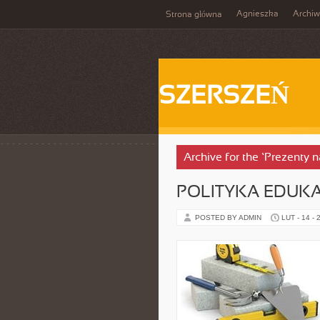
Agnieszka
Archi
Strona główna
SZERSZEŃ
Archive for the ‘Prezenty 
POLITYKA EDUK
POSTED BY ADMIN
LUT - 14 - 