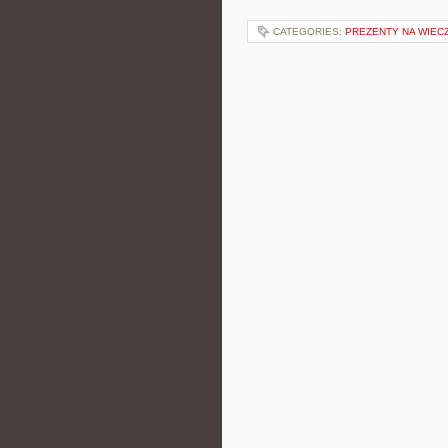
CATEGORIES:
PREZENTY NA WIECZ