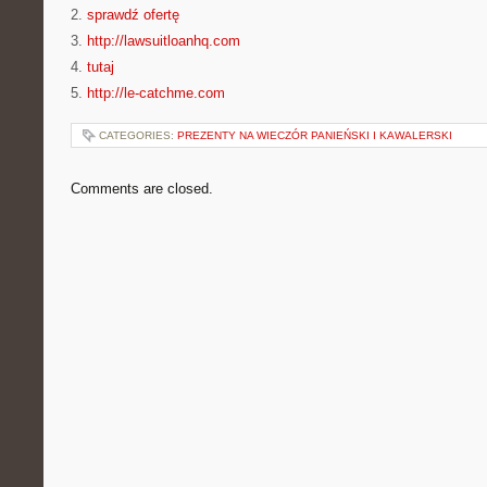
2.
sprawdź ofertę
3.
http://lawsuitloanhq.com
4.
tutaj
5.
http://le-catchme.com
CATEGORIES:
PREZENTY NA WIECZÓR PANIEŃSKI I KAWALERSKI
Comments are closed.