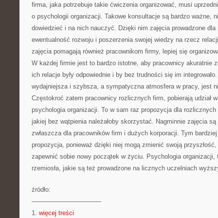
firma, jaka potrzebuje takie ćwiczenia organizować, musi uprzedn
o psychologii organizacji. Takowe konsultacje są bardzo ważne, 
dowiedzieć i na nich nauczyć. Dzięki nim zajęcia prowadzone dla
ewentualność rozwoju i poszerzenia swojej wiedzy na rzecz relacj
zajęcia pomagają również pracownikom firmy, lepiej się organizow
W każdej firmie jest to bardzo istotne, aby pracownicy akuratnie 
ich relacje były odpowiednie i by bez trudności się im integrowało.
wydajniejsza i szybsza, a sympatyczna atmosfera w pracy, jest n
Częstokroć zatem pracownicy rozlicznych firm, pobierają udział w
psychologia organizacji. To w sam raz propozycja dla rozlicznych 
jakiej bez wątpienia należałoby skorzystać. Nagminnie zajęcia są
zwłaszcza dla pracowników firm i dużych korporacji. Tym bardziej
propozycja, ponieważ dzięki niej mogą zmienić swoją przyszłość, 
zapewnić sobie nowy początek w życiu. Psychologia organizacji, t
rzemiosła, jakie są też prowadzone na licznych uczelniach wyżs
źródło:
———————————
1.
więcej treści