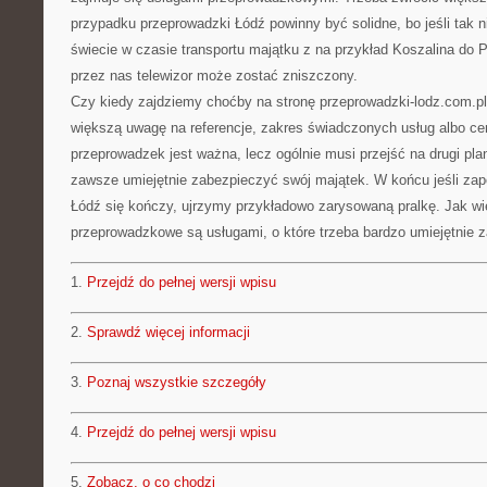
przypadku przeprowadzki Łódź powinny być solidne, bo jeśli tak n
świecie w czasie transportu majątku z na przykład Koszalina do 
przez nas telewizor może zostać zniszczony.
Czy kiedy zajdziemy choćby na stronę przeprowadzki-lodz.com.p
większą uwagę na referencje, zakres świadczonych usług albo cer
przeprowadzek jest ważna, lecz ogólnie musi przejść na drugi pl
zawsze umiejętnie zabezpieczyć swój majątek. W końcu jeśli zap
Łódź się kończy, ujrzymy przykładowo zarysowaną pralkę. Jak wi
przeprowadzkowe są usługami, o które trzeba bardzo umiejętnie 
1.
Przejdź do pełnej wersji wpisu
2.
Sprawdź więcej informacji
3.
Poznaj wszystkie szczegóły
4.
Przejdź do pełnej wersji wpisu
5.
Zobacz, o co chodzi