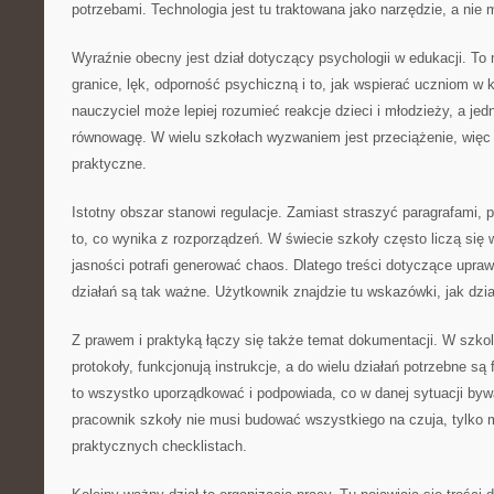
potrzebami. Technologia jest tu traktowana jako narzędzie, a nie 
Wyraźnie obecny jest dział dotyczący psychologii w edukacji. To
granice, lęk, odporność psychiczną i to, jak wspierać uczniom w 
nauczyciel może lepiej rozumieć reakcje dzieci i młodzieży, a je
równowagę. W wielu szkołach wyzwaniem jest przeciążenie, więc t
praktyczne.
Istotny obszar stanowi regulacje. Zamiast straszyć paragrafami,
to, co wynika z rozporządzeń. W świecie szkoły często liczą się
jasności potrafi generować chaos. Dlatego treści dotyczące upra
działań są tak ważne. Użytkownik znajdzie tu wskazówki, jak dzia
Z prawem i praktyką łączy się także temat dokumentacji. W szko
protokoły, funkcjonują instrukcje, a do wielu działań potrzebne s
to wszystko uporządkować i podpowiada, co w danej sytuacji by
pracownik szkoły nie musi budować wszystkiego na czuja, tylko 
praktycznych checklistach.