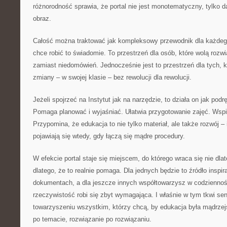
różnorodność sprawia, że portal nie jest monotematyczny, tylko d
obraz.
Całość można traktować jak kompleksowy przewodnik dla każdego,
chce robić to świadomie. To przestrzeń dla osób, które wolą rozwi
zamiast niedomówień. Jednocześnie jest to przestrzeń dla tych,
zmiany – w swojej klasie – bez rewolucji dla rewolucji.
Jeżeli spojrzeć na Instytut jak na narzędzie, to działa on jak pod
Pomaga planować i wyjaśniać. Ułatwia przygotowanie zajęć. Ws
Przypomina, że edukacja to nie tylko materiał, ale także rozwój – 
pojawiają się wtedy, gdy łączą się mądre procedury.
W efekcie portal staje się miejscem, do którego wraca się nie dlate
dlatego, że to realnie pomaga. Dla jednych będzie to źródło inspira
dokumentach, a dla jeszcze innych współtowarzysz w codziennoś
rzeczywistość robi się zbyt wymagająca. I właśnie w tym tkwi sen
towarzyszeniu wszystkim, którzy chcą, by edukacja była mądrzej
po temacie, rozwiązanie po rozwiązaniu.