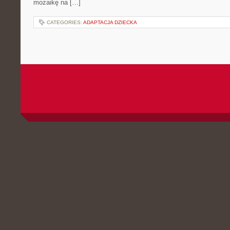
mozaikę na […]
CATEGORIES:
ADAPTACJA DZIECKA