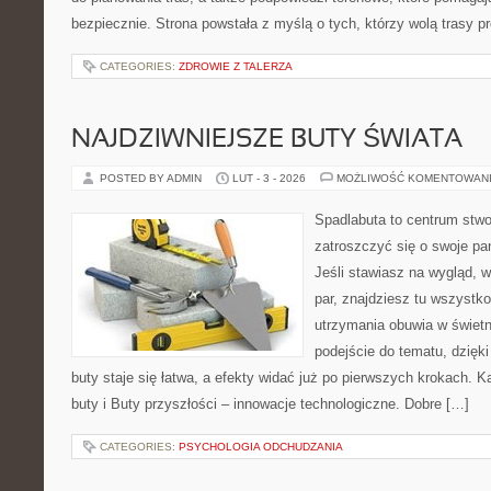
bezpiecznie. Strona powstała z myślą o tych, którzy wolą trasy 
CATEGORIES:
ZDROWIE Z TALERZA
NAJDZIWNIEJSZE BUTY ŚWIATA
POSTED BY ADMIN
LUT - 3 - 2026
MOŻLIWOŚĆ KOMENTOWAN
Spadlabuta to centrum stwo
zatroszczyć się o swoje pa
Jeśli stawiasz na wygląd, w
par, znajdziesz tu wszystko
utrzymania obuwia w świet
podejście do tematu, dzięk
buty staje się łatwa, a efekty widać już po pierwszych krokach. 
buty i Buty przyszłości – innowacje technologiczne. Dobre […]
CATEGORIES:
PSYCHOLOGIA ODCHUDZANIA