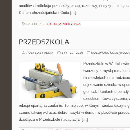
modlitwa i refleksja przenikały pracę, rozmowy, decyzje i relacje 
Kultura chrześcijańska i Cuda […]
CATEGORIES:
HISTORIA POLITYCZNA
PRZEDSZKOLA
POSTED BY ADMIN
STY - 29 - 2026
MOŻLIWOŚĆ KOMENTOWA
Przedszkole w Wielichowie 
tworzony z myślą o maluch
niemowlętach oraz rodzicac
dojrzewanie dziecka w spos
gromadzi konkretne porady
dzieckiem, towarzyszenia, 
relację opartą na zaufaniu. To miejsce, w którym wiedza łączy si
czemu łatwiej wdrażać dobre nawyki w domu i w placówce przeds
dziecięca o Przedszkole i adaptacja. […]