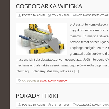
GOSPODARKA WIEJSKA
POSTED BY ADMIN
STY - 26 - 2026
MOŻLIWOŚĆ KOMENTOWA
e-Ursus.pl to kompleksowa
ciągnikom rolniczym oraz s
rolnemu. To miejsce stworz
poznać temat sprzętu gosp
zbędnego nadęcia, za to z 
gromadzi treści zarówno d
maszyn, jak i dla doświadczonych gospodarzy. Jeśli interesuje Ci
mechanizacji, ale także szeroki świat ciągników – e-Ursus.pl ma
informacji. Polecamy Maszyny rolnicze i […]
CATEGORIES:
SMAKI KONTYNENTÓW
PORADY I TRIKI
POSTED BY ADMIN
STY - 26 - 2026
MOŻLIWOŚĆ KOMENTOWA