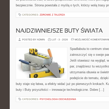
bezpiecznie. Strona powstała z myślą o tych, którzy wolą trasy 
CATEGORIES:
ZDROWIE Z TALERZA
NAJDZIWNIEJSZE BUTY ŚWIATA
POSTED BY ADMIN
LUT - 3 - 2026
MOŻLIWOŚĆ KOMENTOWAN
Spadlabuta to centrum stwo
zatroszczyć się o swoje pa
Jeśli stawiasz na wygląd, w
par, znajdziesz tu wszystko
utrzymania obuwia w świet
podejście do tematu, dzięk
buty staje się łatwa, a efekty widać już po pierwszych krokach. 
buty i Buty przyszłości – innowacje technologiczne. Dobre […]
CATEGORIES:
PSYCHOLOGIA ODCHUDZANIA