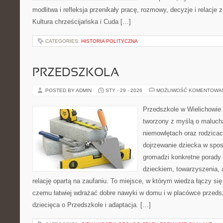
modlitwa i refleksja przenikały pracę, rozmowy, decyzje i relacje 
Kultura chrześcijańska i Cuda […]
CATEGORIES:
HISTORIA POLITYCZNA
PRZEDSZKOLA
POSTED BY ADMIN
STY - 29 - 2026
MOŻLIWOŚĆ KOMENTOWA
Przedszkole w Wielichowie 
tworzony z myślą o maluch
niemowlętach oraz rodzicac
dojrzewanie dziecka w spos
gromadzi konkretne porady
dzieckiem, towarzyszenia, 
relację opartą na zaufaniu. To miejsce, w którym wiedza łączy si
czemu łatwiej wdrażać dobre nawyki w domu i w placówce przeds
dziecięca o Przedszkole i adaptacja. […]