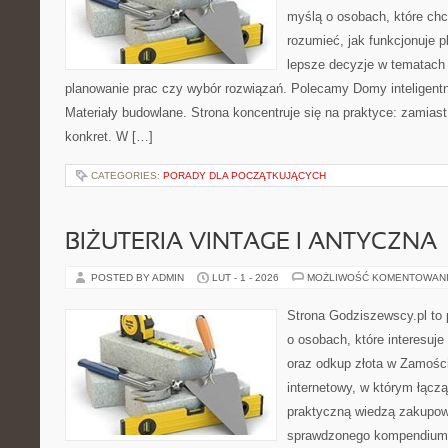
myślą o osobach, które chc
rozumieć, jak funkcjonuje 
lepsze decyzje w tematach 
planowanie prac czy wybór rozwiązań. Polecamy Domy inteligent
Materiały budowlane. Strona koncentruje się na praktyce: zamias
konkret. W […]
CATEGORIES:
PORADY DLA POCZĄTKUJĄCYCH
BIŻUTERIA VINTAGE I ANTYCZNA
POSTED BY ADMIN
LUT - 1 - 2026
MOŻLIWOŚĆ KOMENTOWAN
Strona Godziszewscy.pl to 
o osobach, które interesuje 
oraz odkup złota w Zamościu
internetowy, w którym łączą
praktyczną wiedzą zakupow
sprawdzonego kompendium p