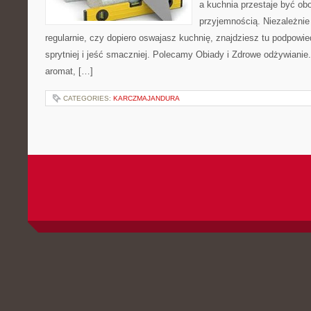
a kuchnia przestaje być obo
przyjemnością. Niezależnie
regularnie, czy dopiero oswajasz kuchnię, znajdziesz tu podpowi
sprytniej i jeść smaczniej. Polecamy Obiady i Zdrowe odżywianie.
aromat, […]
CATEGORIES:
KARCZMAJANDURA