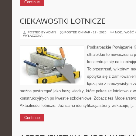
Continue
CIEKAWOSTKI LOTNICZE
POSTED BY ADMIN
POSTED ON MAR - 17 - 2026
MOŻLIWOŚĆ 
WYŁĄCZONA
Podkarpackie Powiązanie K
ultralekkie to nowoczesna p
koncentruje się na inspirują
To przestrzeń, w którym n
spotyka się z zamiłowaniem 
łączą się z rzeczywistym 
można postrzegać jako bazę wiedzy, które pokazuje lotnictwo z wi
konstrukcyjnych po kwestie szkoleniowe. Zobacz też Modelarstwo 
Aktualności lotnicze. Już sama identyfikacja strony wskazuje, […
Continue