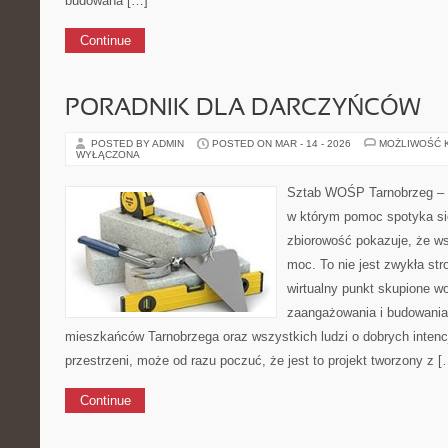
budowana […]
Continue
PORADNIK DLA DARCZYŃCÓW
POSTED BY ADMIN
POSTED ON MAR - 14 - 2026
MOŻLIWOŚĆ 
WYŁĄCZONA
Sztab WOŚP Tarnobrzeg – G
w którym pomoc spotyka się
zbiorowość pokazuje, że w
moc. To nie jest zwykła str
wirtualny punkt skupione w
zaangażowania i budowania 
mieszkańców Tarnobrzega oraz wszystkich ludzi o dobrych intencja
przestrzeni, może od razu poczuć, że jest to projekt tworzony z [
Continue