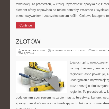
towarowej. To przestrzeń, w której użyteczność spotyka się z ef
element oferty odpowiada na realne potrzeby związane z wysiewe
przechowywaniem i zabezpieczaniem roślin. Ciekawe kategorie t
Continue
ZŁOTÓW
POSTED BY ADMIN
POSTED ON MAR - 15 - 2026
MOŻLIWOŚĆ 
WYŁĄCZONA
E-jarocin.pl to nowoczesny 
nazwą i hasłem „Jarocin on-
regionie!” jasno pokazuje, 
udostępnianie najważniejszy
oraz szerzej o okolicznych
regionie. To przestrzeń, w 
codziennym spojrzeniem na życie miasta, turystykę, kulturę, wyda
sprawy mieszkańców oraz odwiedzających. Już na poziomie struktu