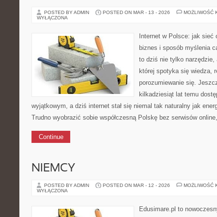
POSTED BY ADMIN
POSTED ON MAR - 13 - 2026
MOŻLIWOŚĆ 
WYŁĄCZONA
Internet w Polsce: jak sieć
biznes i sposób myślenia ca
to dziś nie tylko narzędzie
której spotyka się wiedza, r
porozumiewanie się. Jeszcz
kilkadziesiąt lat temu dost
wyjątkowym, a dziś internet stał się niemal tak naturalny jak ener
Trudno wyobrazić sobie współczesną Polskę bez serwisów online
Continue
NIEMCY
POSTED BY ADMIN
POSTED ON MAR - 12 - 2026
MOŻLIWOŚĆ 
WYŁĄCZONA
Edusimare.pl to nowoczesny