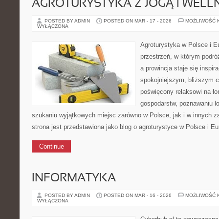
AGROTURYSTYKA Z JOGĄ I WELL
POSTED BY ADMIN
POSTED ON MAR - 17 - 2026
MOŻLIWOŚĆ 
WYŁĄCZONA
Agroturystyka w Polsce i Eu
przestrzeń, w którym podró
a prowincja staje się inspi
spokojniejszym, bliższym c
poświęcony relaksowi na ło
gospodarstw, poznawaniu lo
szukaniu wyjątkowych miejsc zarówno w Polsce, jak i w innych 
strona jest przedstawiona jako blog o agroturystyce w Polsce i Eur
Continue
INFORMATYKA
POSTED BY ADMIN
POSTED ON MAR - 16 - 2026
MOŻLIWOŚĆ 
WYŁĄCZONA