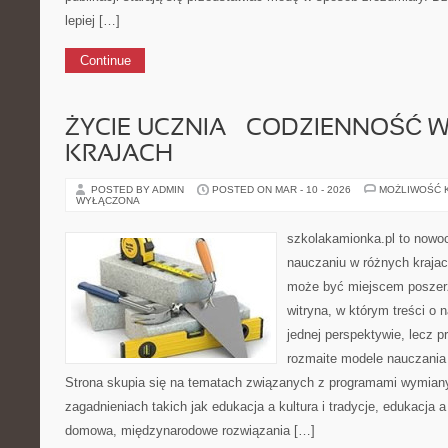
lepiej […]
Continue
ŻYCIE UCZNIA – CODZIENNOŚĆ 
KRAJACH
POSTED BY ADMIN
POSTED ON MAR - 10 - 2026
MOŻLIWOŚĆ 
WYŁĄCZONA
szkolakamionka.pl to nowo
nauczaniu w różnych krajac
może być miejscem poszerz
witryna, w którym treści o 
jednej perspektywie, lecz p
rozmaite modele nauczania
Strona skupia się na tematach związanych z programami wymiany
zagadnieniach takich jak edukacja a kultura i tradycje, edukacja 
domowa, międzynarodowe rozwiązania […]