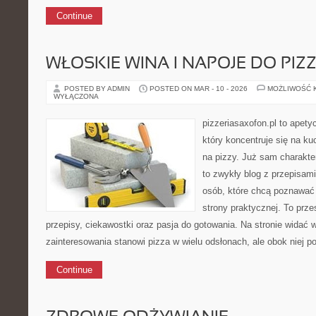
Continue
WŁOSKIE WINA I NAPOJE DO PIZ
POSTED BY ADMIN
POSTED ON MAR - 10 - 2026
MOŻLIWOŚĆ 
WYŁĄCZONA
pizzeriasaxofon.pl to apety
który koncentruje się na ku
na pizzy. Już sam charakter
to zwykły blog z przepisami
osób, które chcą poznawać
strony praktycznej. To prze
przepisy, ciekawostki oraz pasja do gotowania. Na stronie widać 
zainteresowania stanowi pizza w wielu odsłonach, ale obok niej p
Continue