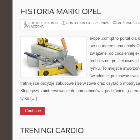
HISTORIA MARKI OPEL
POSTED BY ADMIN
POSTED ON LUT - 25 - 2026
MOŻLIWOŚĆ 
WYŁĄCZONA
e-opel.com.pl to portal dla 
się na marce samochody Op
związane: od codziennej eks
techniczne, po ciekawostki
rynku. To miejsce stworzon
świadomiej poznawać swoj
trafniejsze decyzje zakupowe i serwisowe oraz czytać o motoryza
Blog łączy zainteresowanie do samochodów z podejściem „na co dz
tylko […]
Continue
TRENINGI CARDIO