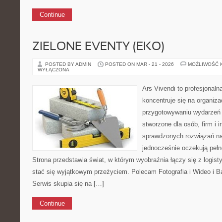
Continue
ZIELONE EVENTY (EKO)
POSTED BY ADMIN
POSTED ON MAR - 21 - 2026
MOŻLIWOŚĆ 
WYŁĄCZONA
Ars Vivendi to profesjonaln
koncentruje się na organiza
przygotowywaniu wydarzeń 
stworzone dla osób, firm i i
sprawdzonych rozwiązań na
jednocześnie oczekują pełn
Strona przedstawia świat, w którym wyobraźnia łączy się z logis
stać się wyjątkowym przeżyciem. Polecam Fotografia i Wideo i 
Serwis skupia się na […]
Continue