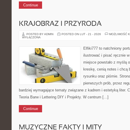
Continue
KRAJOBRAZ I PRZYRODA
POSTED BY ADMIN
POSTED ON LUT - 21 - 2026
MOŻLIWOŚĆ 
WYŁĄCZONA
Elfiki777 to natchniony port
ilustrować i pisać ręcznie
miejsce powstało z myślą o
kreskę, cenią notes i chcą
rysunku oraz piśmie. Stron
pierwszych prób, przez regu
bardziej wymagające tematy związane z kadrem i estetyką liter. Ci
Teoria Barw i Lettering DIY i Projekty. W centrum […]
Continue
MUZYCZNE FAKTY I MITY