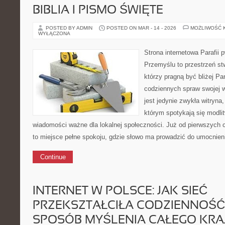
BIBLIA I PISMO ŚWIĘTE
POSTED BY ADMIN
POSTED ON MAR - 14 - 2026
MOŻLIWOŚĆ 
WYŁĄCZONA
Strona internetowa Parafii 
Przemyślu to przestrzeń st
którzy pragną być bliżej Pa
codziennych spraw swojej ws
jest jedynie zwykła witryna, 
którym spotykają się modlit
wiadomości ważne dla lokalnej społeczności. Już od pierwszych 
to miejsce pełne spokoju, gdzie słowo ma prowadzić do umocnieni
Continue
INTERNET W POLSCE: JAK SIEĆ
PRZEKSZTAŁCIŁA CODZIENNOŚĆ, 
SPOSÓB MYŚLENIA CAŁEGO KRA