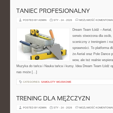
TANIEC PROFESJONALNY
POSTED BY ADMIN
STY - 24 - 2026
MOŻLIWOŚĆ KOMENTOWA
Dream Team Łódź – Aerial, 
serwis stworzona dla osób,
sceniczny z treningiem i ro
sprawności. To platforma dl
że Aerial oraz Pole Dance po
wow, ale też realnie wspier
Muzyka do tańca i Nauka tańca i kursy. Idea Dream Team Łódź op
nas może […]
CATEGORIES:
SAMOLOTY WOJSKOWE
TRENING DLA MĘŻCZYZN
POSTED BY ADMIN
STY - 24 - 2026
MOŻLIWOŚĆ KOMENTOWA