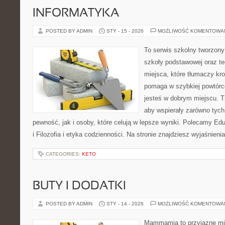
INFORMATYKA
POSTED BY ADMIN
STY - 15 - 2026
MOŻLIWOŚĆ KOMENTOWA
To serwis szkolny tworzony
szkoły podstawowej oraz te
miejsca, które tłumaczy kro
pomaga w szybkiej powtórc
jesteś w dobrym miejscu. T
aby wspierały zarówno tych
pewność, jak i osoby, które celują w lepsze wyniki. Polecamy Edu
i Filozofia i etyka codzienności. Na stronie znajdziesz wyjaśnieni
CATEGORIES:
KETO
BUTY I DODATKI
POSTED BY ADMIN
STY - 14 - 2026
MOŻLIWOŚĆ KOMENTOWA
Mammamia to przyjazne mie