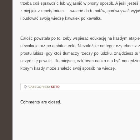
trzeba coś sprawdzić lub wyjaśnić w prosty sposób. A jeśli jest
z niej jak z repetytorium — wracać do tematów, porównywać wyjaśn
i budować swoją wiedzę kawałek po kawałku.
Całość powstała po to, żeby wspierać edukację na każdym etapie
utrwalanie, aż po ambitne cele. Niezależnie od tego, czy chcesz 
prostu lubisz, gdy ktoś tłumaczy rzeczy po ludzku, znajdziesz tu 
uczyć się pewniej. To miejsce, w którym nauka ma być narzędzie
którym każdy może znaleźć swój sposób na wiedzę.
CATEGORIES:
KETO
Comments are closed.