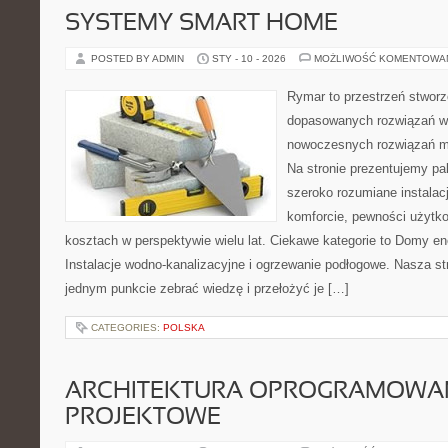
SYSTEMY SMART HOME
POSTED BY ADMIN
STY - 10 - 2026
MOŻLIWOŚĆ KOMENTOWA
Rymar to przestrzeń stworz
dopasowanych rozwiązań w 
nowoczesnych rozwiązań m
Na stronie prezentujemy pal
szeroko rozumiane instalac
komforcie, pewności użytko
kosztach w perspektywie wielu lat. Ciekawe kategorie to Domy e
Instalacje wodno-kanalizacyjne i ogrzewanie podłogowe. Nasza str
jednym punkcie zebrać wiedzę i przełożyć je […]
CATEGORIES:
POLSKA
ARCHITEKTURA OPROGRAMOWAN
PROJEKTOWE