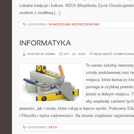
Lokalne tradycje i kultura. WŻCh (Wspólnota Życia Chrześcijański
osobom z modlitwą […]
CATEGORIES:
NOWOCZESNE BEZPIECZEŃSTWO
INFORMATYKA
POSTED BY ADMIN
STY - 15 - 2026
MOŻLIWOŚĆ KOMENTOWA
To serwis szkolny tworzony
szkoły podstawowej oraz te
miejsca, które tłumaczy kro
pomaga w szybkiej powtórc
jesteś w dobrym miejscu. T
aby wspierały zarówno tych
pewność, jak i osoby, które celują w lepsze wyniki. Polecamy Edu
i Filozofia i etyka codzienności. Na stronie znajdziesz wyjaśnieni
CATEGORIES:
KETO