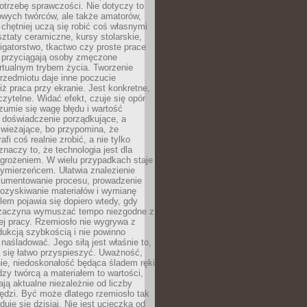
otrzebę sprawczości. Nie dotyczy to
owych twórców, ale także amatorów,
 chętniej uczą się robić coś własnymi
ztaty ceramiczne, kursy stolarskie,
oligatorstwo, tkactwo czy proste prace
 przyciągają osoby zmęczone
rtualnym trybem życia. Tworzenie
rzedmiotu daje inne poczucie
niż praca przy ekranie. Jest konkretne,
 czytelne. Widać efekt, czuje się opór
ozumie się wagę błędu i wartość
 doświadczenie porządkujące, a
wieżające, bo przypomina, że
afi coś realnie zrobić, a nie tylko
znaczy to, że technologia jest dla
agrożeniem. W wielu przypadkach staje
zymierzeńcem. Ułatwia znalezienie
okumentowanie procesu, prowadzenie
pozyskiwanie materiałów i wymianę
lem pojawia się dopiero wtedy, gdy
 zaczyna wymuszać tempo niezgodne z
ej pracy. Rzemiosło nie wygrywa z
ukcją szybkością i nie powinno
 naśladować. Jego siłą jest właśnie to,
 się łatwo przyspieszyć. Uważność,
ie, niedoskonałość będąca śladem ręki
ędzy twórcą a materiałem to wartości,
ają aktualne niezależnie od liczby
ędzi. Być może dlatego rzemiosło tak
duje się dzisiaj. Nie jest ucieczką od