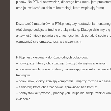
pleców. Na PT6.pl sprawdzisz, dlaczego brak ruchu jest problem
oraz jak wdrażać do dnia mikrotreningi, które wspierają formę.
Duża część materiałów na PT6.pl dotyczy nastawienia mentalne
właściwego podejścia trudno o stałą zmianę. Dlatego dzielimy się
aktywność, kiedy pojawia się zniechęcenie, jak poradzić sobie z 
wzmacniać systematyczność w ćwiczeniach.
PT6.pl jest kierowany do różnorodnych odbiorców:
– nowicjuszy, którzy chcą zacząć ćwiczyć do większej energii,
– pracowników biurowych, którzy zauważają dyskomfort w plecach 
treningów,
– opiekunów, którzy szukają kompromisu między rodziną a czasem
– seniorów, które chcą zachować sprawność bez kontuzji,
– hobbystów aktywności, pragnących uzupełnić swoje treningi wła
ćwiczenia.