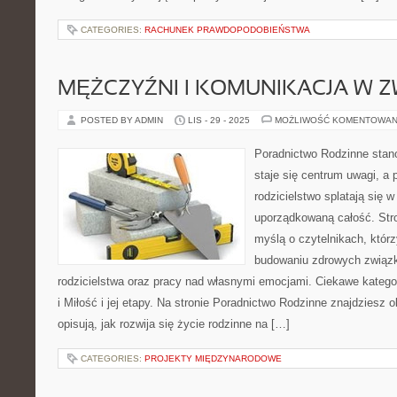
CATEGORIES:
RACHUNEK PRAWDOPODOBIEŃSTWA
MĘŻCZYŹNI I KOMUNIKACJA W 
POSTED BY ADMIN
LIS - 29 - 2025
MOŻLIWOŚĆ KOMENTOWAN
Poradnictwo Rodzinne stano
staje się centrum uwagi, a p
rodzicielstwo splatają się w
uporządkowaną całość. Str
myślą o czytelnikach, którz
budowaniu zdrowych związ
rodzicielstwa oraz pracy nad własnymi emocjami. Ciekawe katego
i Miłość i jej etapy. Na stronie Poradnictwo Rodzinne znajdziesz o
opisują, jak rozwija się życie rodzinne na […]
CATEGORIES:
PROJEKTY MIĘDZYNARODOWE