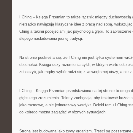
I Ching – Księga Przemian to także łącznik między duchowością a
nierzadko nawiązują klasyczne idee z pracą nad sobą, wskazując
Ching a takimi podejściami jak psychologia głębi. To zaproszenie
ślepego naśladowania jednej tradycji.
Na stronie podkreśla się, że I Ching nie jest tylko systemem wró
obecności. Księga uczy rozumienia cykli, w którym warto odcze
zobaczyć, jak mądry wybór rodzi się z wewnętrznej ciszy, a nie z
I Ching – Księga Przemian przedstawiona na tej stronie to droga d
głębszego zrozumienia. Teksty zachęcają, aby traktować każde
jako rozmowę, a nie jednorazowy werdykt. Dzięki temu I Ching sta
do którego można zaglądać w różnych sytuacjach.
Strona jest budowana jako żywy organizm. Treści są poszerzane 