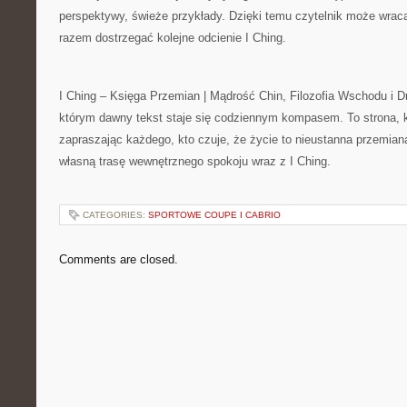
perspektywy, świeże przykłady. Dzięki temu czytelnik może wraca
razem dostrzegać kolejne odcienie I Ching.
I Ching – Księga Przemian | Mądrość Chin, Filozofia Wschodu i D
którym dawny tekst staje się codziennym kompasem. To strona, któ
zapraszając każdego, kto czuje, że życie to nieustanna przemia
własną trasę wewnętrznego spokoju wraz z I Ching.
CATEGORIES:
SPORTOWE COUPE I CABRIO
Comments are closed.