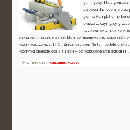
gamingowy, który gromadzi
przewodniki, recenzje oraz
gier na PC i platformy kons
świeżo zaczynający gracze
użytkownicy znajdą konkret
wskazówki i szczere opinie, które pomagają wybrać odpowiedni tyt
rozgrywką. Zobacz: RTS i Zręcznościowe. Na tym portalu praktyc
rozgrywki znajdzie coś dla siebie – od rozbudowanych solucji i […
CATEGORIES:
PRZEDSIĘBIORCZOŚĆ