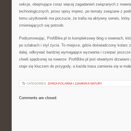
sekcje, obejmujące coraz więcej zagadanień związanych z rower
technologicznych, przez opisy imprez, po tematy związane z pod
temu użytkownik ma poczucie, że trafia na aktywny serwis, który
zmieniających się potrzeb.
Podsumowując, ProfiBike.pl to kompleksowy blog o rowerach, któ
po szlakach i styl życia. To miejsce, gdzie doświadczony kolarz 
dalej, odkrywać bardziej wymagające wyzwania i czerpać jeszcze 
chwili spędzonej na rowerze. ProfiBike.pl jest otwartymi drzwiami
staje się kluczem do przygody, a każda trasa zamienia się w mał
CATEGORIES:
ZORZA POLARNA I ZJAWISKA NATURY
Comments are closed.