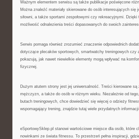
Ważnym elementem serwisu są także publikacje poświęcone róż
Można znaleźć materiały skierowane do osób interesujących się 
siłowni, a także sportami zespołowymi czy rekreacyjnymi. Dzięk
możliwość odnalezienia treści dopasowanych do swoich zainteres
Serwis pomaga również zrozumieć znaczenie odpowiednich dodat
dotyczące plecaków sportowych, smartwatchy treningowych czy 
pokazują, jak nawet niewielkie elementy mogą wpływać na komfor
fizycznej.
Dużym atutem strony jest jej uniwersalność. Treści kierowane są z
mężczyzn, a także do osób w różnym wieku. Niezależnie od tego,
butach treningowych, chce dowiedzieć się więcej o odzieży fitness
wspomagający trening, znajdzie tutaj wiele przydatnych informacji
eSportowySklep.pl stanowi wartościowe miejsce dla osób, które 
nowinkami ze świata fitnessu. To przestrzeń pełna inspiracji, gdz