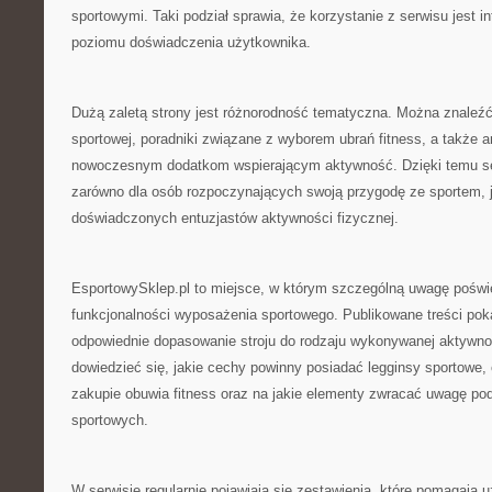
sportowymi. Taki podział sprawia, że korzystanie z serwisu jest in
poziomu doświadczenia użytkownika.
Dużą zaletą strony jest różnorodność tematyczna. Można znaleźć
sportowej, poradniki związane z wyborem ubrań fitness, a także 
nowoczesnym dodatkom wspierającym aktywność. Dzięki temu ser
zarówno dla osób rozpoczynających swoją przygodę ze sportem, ja
doświadczonych entuzjastów aktywności fizycznej.
EsportowySklep.pl to miejsce, w którym szczególną uwagę poświę
funkcjonalności wyposażenia sportowego. Publikowane treści poka
odpowiednie dopasowanie stroju do rodzaju wykonywanej aktywno
dowiedzieć się, jakie cechy powinny posiadać legginsy sportowe,
zakupie obuwia fitness oraz na jakie elementy zwracać uwagę po
sportowych.
W serwisie regularnie pojawiają się zestawienia, które pomagaj