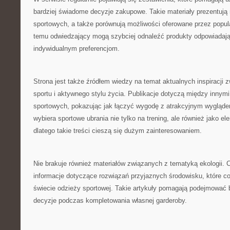
bardziej świadome decyzje zakupowe. Takie materiały prezentuj
sportowych, a także porównują możliwości oferowane przez popular
temu odwiedzający mogą szybciej odnaleźć produkty odpowiadaj
indywidualnym preferencjom.
Strona jest także źródłem wiedzy na temat aktualnych inspiracji
sportu i aktywnego stylu życia. Publikacje dotyczą między innymi
sportowych, pokazując jak łączyć wygodę z atrakcyjnym wygląde
wybiera sportowe ubrania nie tylko na trening, ale również jako el
dlatego takie treści cieszą się dużym zainteresowaniem.
Nie brakuje również materiałów związanych z tematyką ekologii.
informacje dotyczące rozwiązań przyjaznych środowisku, które co
świecie odzieży sportowej. Takie artykuły pomagają podejmować 
decyzje podczas kompletowania własnej garderoby.