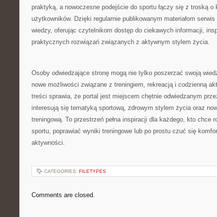
praktyką, a nowoczesne podejście do sportu łączy się z troską o 
użytkowników. Dzięki regularnie publikowanym materiałom serwis 
wiedzy, oferując czytelnikom dostęp do ciekawych informacji, in
praktycznych rozwiązań związanych z aktywnym stylem życia.
Osoby odwiedzające stronę mogą nie tylko poszerzać swoją wied
nowe możliwości związane z treningiem, rekreacją i codzienną ak
treści sprawia, że portal jest miejscem chętnie odwiedzanym prze
interesują się tematyką sportową, zdrowym stylem życia oraz n
treningową. To przestrzeń pełna inspiracji dla każdego, kto chce 
sportu, poprawiać wyniki treningowe lub po prostu czuć się komf
aktywności.
CATEGORIES:
FILETYPES
Comments are closed.