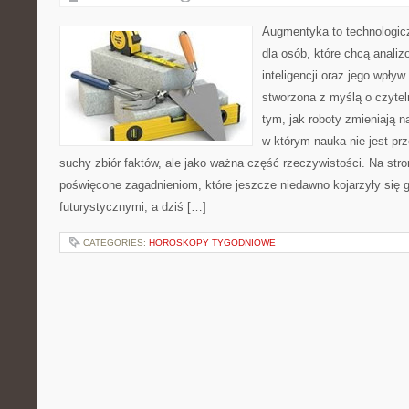
Augmentyka to technologicz
dla osób, które chcą analiz
inteligencji oraz jego wpływ
stworzona z myślą o czyteln
tym, jak roboty zmieniają 
w którym nauka nie jest prz
suchy zbiór faktów, ale jako ważna część rzeczywistości. Na str
poświęcone zagadnieniom, które jeszcze niedawno kojarzyły się g
futurystycznymi, a dziś […]
CATEGORIES:
HOROSKOPY TYGODNIOWE