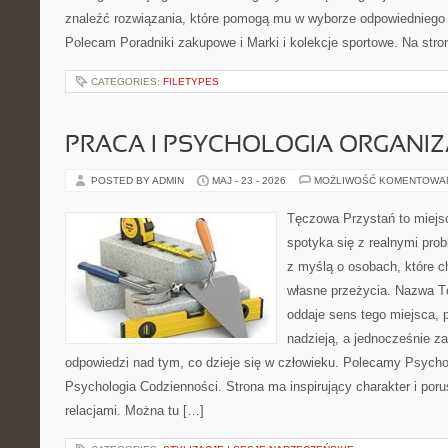
znaleźć rozwiązania, które pomogą mu w wyborze odpowiedniego
Polecam Poradniki zakupowe i Marki i kolekcje sportowe. Na str
CATEGORIES:
FILETYPES
PRACA I PSYCHOLOGIA ORGANIZ
POSTED BY ADMIN
MAJ - 23 - 2026
MOŻLIWOŚĆ KOMENTOWA
Tęczowa Przystań to miejs
spotyka się z realnymi pro
z myślą o osobach, które c
własne przeżycia. Nazwa T
oddaje sens tego miejsca, 
nadzieją, a jednocześnie z
odpowiedzi nad tym, co dzieje się w człowieku. Polecamy Psycho
Psychologia Codzienności. Strona ma inspirujący charakter i por
relacjami. Można tu […]