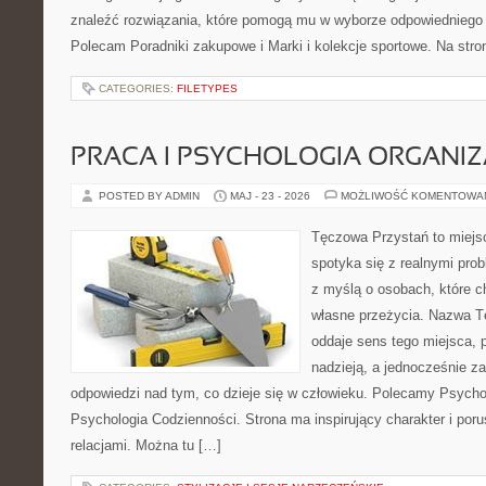
znaleźć rozwiązania, które pomogą mu w wyborze odpowiedniego
Polecam Poradniki zakupowe i Marki i kolekcje sportowe. Na str
CATEGORIES:
FILETYPES
PRACA I PSYCHOLOGIA ORGANIZ
POSTED BY ADMIN
MAJ - 23 - 2026
MOŻLIWOŚĆ KOMENTOWA
Tęczowa Przystań to miejs
spotyka się z realnymi pro
z myślą o osobach, które c
własne przeżycia. Nazwa T
oddaje sens tego miejsca, 
nadzieją, a jednocześnie z
odpowiedzi nad tym, co dzieje się w człowieku. Polecamy Psycho
Psychologia Codzienności. Strona ma inspirujący charakter i por
relacjami. Można tu […]