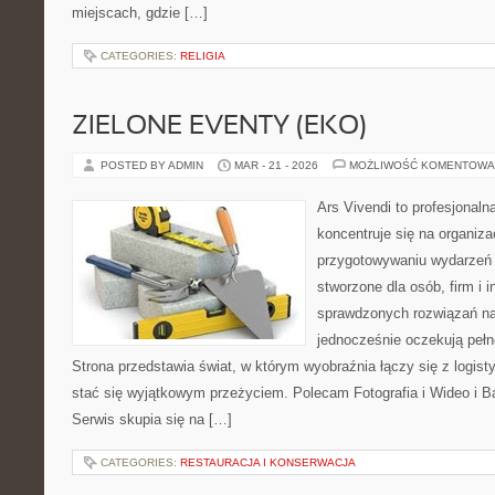
miejscach, gdzie […]
CATEGORIES:
RELIGIA
ZIELONE EVENTY (EKO)
POSTED BY ADMIN
MAR - 21 - 2026
MOŻLIWOŚĆ KOMENTOWA
Ars Vivendi to profesjonaln
koncentruje się na organiza
przygotowywaniu wydarzeń 
stworzone dla osób, firm i i
sprawdzonych rozwiązań na
jednocześnie oczekują pełn
Strona przedstawia świat, w którym wyobraźnia łączy się z logis
stać się wyjątkowym przeżyciem. Polecam Fotografia i Wideo i 
Serwis skupia się na […]
CATEGORIES:
RESTAURACJA I KONSERWACJA