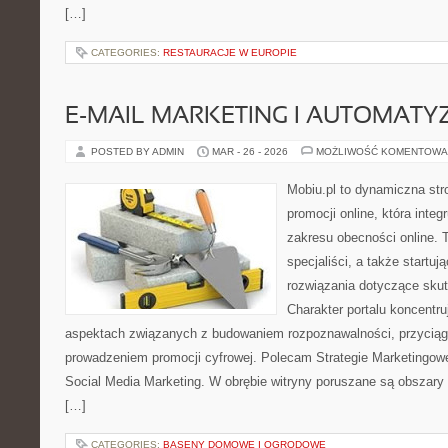
[…]
CATEGORIES:
RESTAURACJE W EUROPIE
E-MAIL MARKETING I AUTOMATY
POSTED BY ADMIN
MAR - 26 - 2026
MOŻLIWOŚĆ KOMENTOWA
Mobiu.pl to dynamiczna str
promocji online, która integ
zakresu obecności online. T
specjaliści, a także startu
rozwiązania dotyczące skut
Charakter portalu koncentru
aspektach związanych z budowaniem rozpoznawalności, przycią
prowadzeniem promocji cyfrowej. Polecam Strategie Marketingowe
Social Media Marketing. W obrębie witryny poruszane są obszary
[…]
CATEGORIES:
BASENY DOMOWE I OGRODOWE