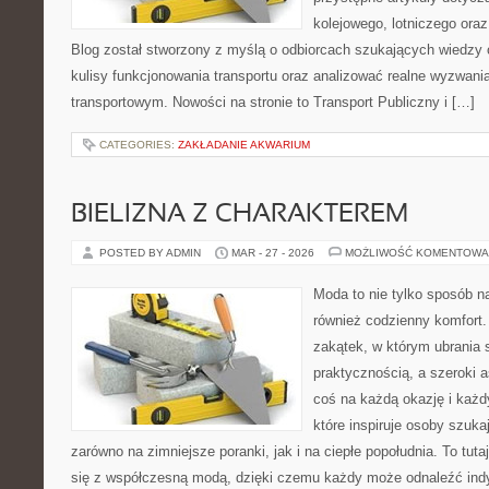
kolejowego, lotniczego oraz
Blog został stworzony z myślą o odbiorcach szukających wiedzy 
kulisy funkcjonowania transportu oraz analizować realne wyzwan
transportowym. Nowości na stronie to Transport Publiczny i […]
CATEGORIES:
ZAKŁADANIE AKWARIUM
BIELIZNA Z CHARAKTEREM
POSTED BY ADMIN
MAR - 27 - 2026
MOŻLIWOŚĆ KOMENTOWA
Moda to nie tylko sposób na
również codzienny komfort.
zakątek, w którym ubrania 
praktycznością, a szeroki 
coś na każdą okazję i każ
które inspiruje osoby szuk
zarówno na zimniejsze poranki, jak i na ciepłe popołudnia. To tuta
się z współczesną modą, dzięki czemu każdy może odnaleźć indyw