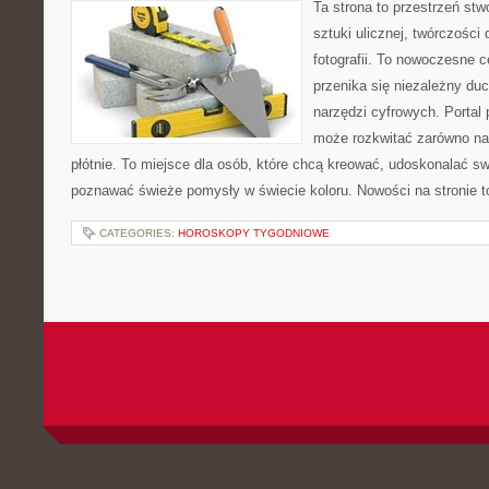
Ta strona to przestrzeń stw
sztuki ulicznej, twórczości 
fotografii. To nowoczesne c
przenika się niezależny duc
narzędzi cyfrowych. Portal
może rozkwitać zarówno na 
płótnie. To miejsce dla osób, które chcą kreować, udoskonalać sw
poznawać świeże pomysły w świecie koloru. Nowości na stronie to 
CATEGORIES:
HOROSKOPY TYGODNIOWE