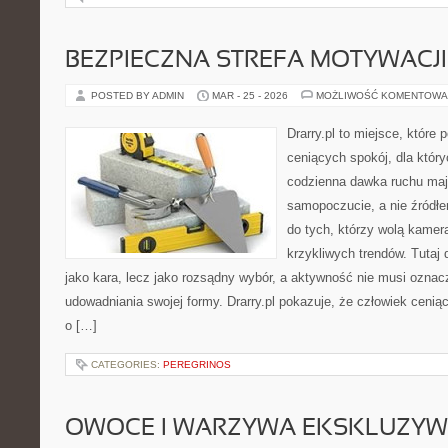
BEZPIECZNA STREFA MOTYWACJI
POSTED BY ADMIN
MAR - 25 - 2026
MOŻLIWOŚĆ KOMENTOWA
Drarry.pl to miejsce, które
ceniących spokój, dla któr
codzienna dawka ruchu ma
samopoczucie, a nie źródłe
do tych, którzy wolą kamer
krzykliwych trendów. Tutaj 
jako kara, lecz jako rozsądny wybór, a aktywność nie musi oznac
udowadniania swojej formy. Drarry.pl pokazuje, że człowiek cen
o […]
CATEGORIES:
PEREGRINOS
OWOCE I WARZYWA EKSKLUZY