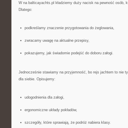
W na balticayachts.pl kładziemy duży nacisk na pewność osób, kt
Dlatego:
podkreślamy znaczenie przygotowania do żeglowania,
zwracamy uwagę na aktualne przepisy,
pokazujemy, jak świadomie podejść do doboru załogi.
Jednocześnie stawiamy na przyjemność, bo rejs jachtem to nie ty
dla siebie. Opisujemy:
udogodnienia dla załogi,
ergonomiczne układy pokładów,
szczegóły, które sprawiają, że podróż nabiera klasy.