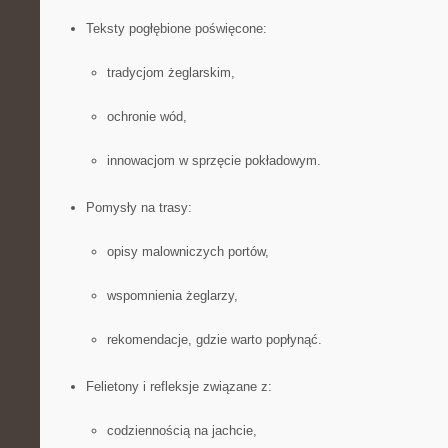
Teksty pogłębione poświęcone:
tradycjom żeglarskim,
ochronie wód,
innowacjom w sprzęcie pokładowym.
Pomysły na trasy:
opisy malowniczych portów,
wspomnienia żeglarzy,
rekomendacje, gdzie warto popłynąć.
Felietony i refleksje związane z:
codziennością na jachcie,