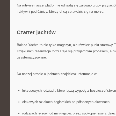
Na witrynie naszej platformie odnajdą się zarówno grupy przyjaciół
i aktywni podróżnicy, którzy chcą sprawdzić się na morzu.
Czarter jachtów
Baltica Yachts to nie tylko magazyn, ale również punkt startowy T
Dzięki nam rezerwacja łodzi staje się przyjemnym procesem, a pl
usystematyzowane.
Na naszej stronie o jachtach znajdziesz informacje o:
luksusowych łodziach, które łączą wygodę z bezpieczeństwe
ciekawych szlakach żeglarskich po północnych akwenach,
rodzajach rejsów: od mini-rejsów, przez spokojne rejsy z dzie