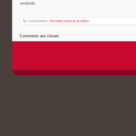
swobody.
CATEGORIES:
TECHNOLOGIA W SŁOŃCU
Comments are closed.