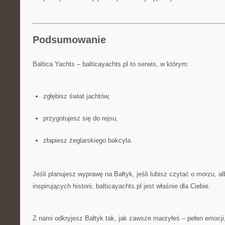
Podsumowanie
Baltica Yachts – balticayachts.pl to serwis, w którym:
zgłębisz świat jachtów,
przygotujesz się do rejsu,
złapiesz żeglarskiego bakcyla.
Jeśli planujesz wyprawę na Bałtyk, jeśli lubisz czytać o morzu, a
inspirujących historii, balticayachts.pl jest właśnie dla Ciebie.
Z nami odkryjesz Bałtyk tak, jak zawsze marzyłeś – pełen emocji