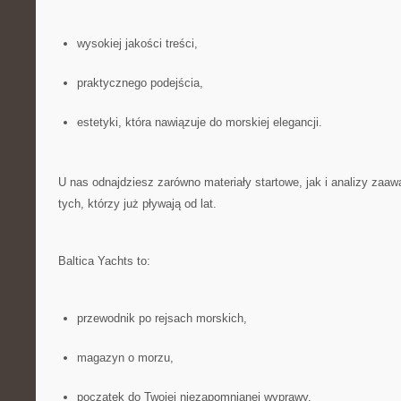
wysokiej jakości treści,
praktycznego podejścia,
estetyki, która nawiązuje do morskiej elegancji.
U nas odnajdziesz zarówno materiały startowe, jak i analizy za
tych, którzy już pływają od lat.
Baltica Yachts to:
przewodnik po rejsach morskich,
magazyn o morzu,
początek do Twojej niezapomnianej wyprawy.