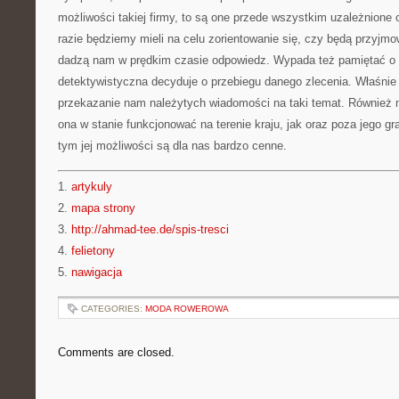
możliwości takiej firmy, to są one przede wszystkim uzależnione 
razie będziemy mieli na celu zorientowanie się, czy będą przyjm
dadzą nam w prędkim czasie odpowiedz. Wypada też pamiętać o 
detektywistyczna decyduje o przebiegu danego zlecenia. Właśnie 
przekazanie nam należytych wiadomości na taki temat. Również
ona w stanie funkcjonować na terenie kraju, jak oraz poza jego g
tym jej możliwości są dla nas bardzo cenne.
1.
artykuly
2.
mapa strony
3.
http://ahmad-tee.de/spis-tresci
4.
felietony
5.
nawigacja
CATEGORIES:
MODA ROWEROWA
Comments are closed.