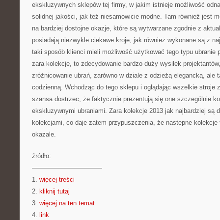
ekskluzywnych sklepów tej firmy, w jakim istnieje możliwość odn
solidnej jakości, jak też niesamowicie modne. Tam również jest 
na bardziej dostojne okazje, które są wytwarzane zgodnie z aktua
posiadają niezwykle ciekawe kroje, jak również wykonane są z na
taki sposób klienci mieli możliwość użytkować tego typu ubranie 
zara kolekcje, to zdecydowanie bardzo duży wysiłek projektantów, 
zróżnicowanie ubrań, zarówno w dziale z odzieżą elegancką, ale t
codzienną. Wchodząc do tego sklepu i oglądając wszelkie stroje z 
szansa dostrzec, że faktycznie prezentują się one szczególnie k
ekskluzywnymi ubraniami. Zara kolekcje 2013 jak najbardziej są 
kolekcjami, co daje zatem przypuszczenia, że następne kolekcje 
okazale.
źródło:
———————————
1.
więcej treści
2.
kliknij tutaj
3.
więcej na ten temat
4.
link