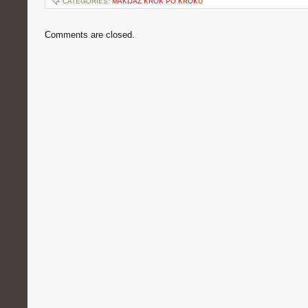
CATEGORIES:
MAKIJAŻ KROK PO KROKU
Comments are closed.