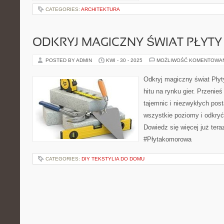
CATEGORIES:
ARCHITEKTURA
ODKRYJ MAGICZNY ŚWIAT PŁYT
POSTED BY ADMIN
KWI - 30 - 2025
MOŻLIWOŚĆ KOMENTOWA
Odkryj magiczny świat Pły
hitu na rynku gier. Przenieś
tajemnic i niezwykłych post
wszystkie poziomy i odkryć
Dowiedz się więcej już ter
#Płytakomorowa
CATEGORIES:
DIY TEKSTYLIA DO DOMU