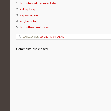
1.
http://tengelmann-lauf.de
2.
kliknij tutaj
3.
zapoznaj się
4.
artykuł tutaj
5.
http://the-dye-lot.com
CATEGORIES:
ŻYCIE PARAFIALNE
Comments are closed.