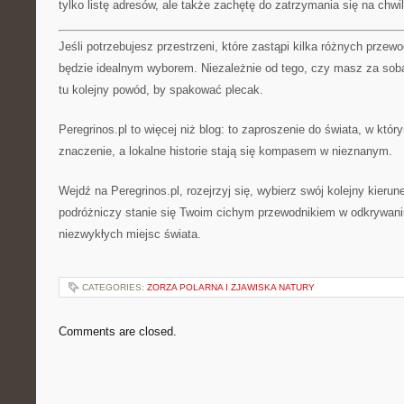
tylko listę adresów, ale także zachętę do zatrzymania się na chwil
Jeśli potrzebujesz przestrzeni, które zastąpi kilka różnych przewo
będzie idealnym wyborem. Niezależnie od tego, czy masz za sobą
tu kolejny powód, by spakować plecak.
Peregrinos.pl to więcej niż blog: to zaproszenie do świata, w kt
znaczenie, a lokalne historie stają się kompasem w nieznanym.
Wejdź na Peregrinos.pl, rozejrzyj się, wybierz swój kolejny kieru
podróżniczy stanie się Twoim cichym przewodnikiem w odkrywaniu 
niezwykłych miejsc świata.
CATEGORIES:
ZORZA POLARNA I ZJAWISKA NATURY
Comments are closed.