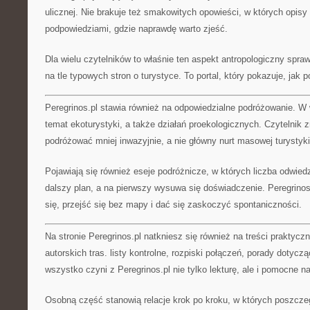
ulicznej. Nie brakuje też smakowitych opowieści, w których opisy 
podpowiedziami, gdzie naprawdę warto zjeść.
Dla wielu czytelników to właśnie ten aspekt antropologiczny sprawi
na tle typowych stron o turystyce. To portal, który pokazuje, ja
Peregrinos.pl stawia również na odpowiedzialne podróżowanie. W 
temat ekoturystyki, a także działań proekologicznych. Czytelnik z
podróżować mniej inwazyjnie, a nie główny nurt masowej turystyki
Pojawiają się również eseje podróżnicze, w których liczba odwied
dalszy plan, a na pierwszy wysuwa się doświadczenie. Peregrino
się, przejść się bez mapy i dać się zaskoczyć spontaniczności.
Na stronie Peregrinos.pl natkniesz się również na treści praktyczn
autorskich tras. listy kontrolne, rozpiski połączeń, porady dotyc
wszystko czyni z Peregrinos.pl nie tylko lekturę, ale i pomocne n
Osobną część stanowią relacje krok po kroku, w których poszcze