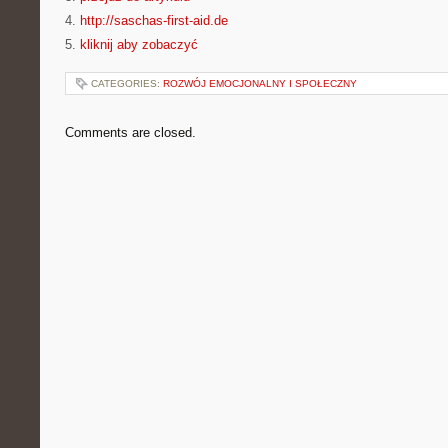
4.
http://saschas-first-aid.de
5.
kliknij aby zobaczyć
CATEGORIES:
ROZWÓJ EMOCJONALNY I SPOŁECZNY
Comments are closed.