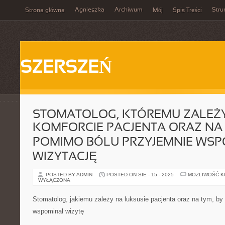
Agnieszka
Archiwum
Stru
Strona główna
Mój
Spis Treści
SZERSZEŃ
STOMATOLOG, KTÓREMU ZALEŻ
KOMFORCIE PACJENTA ORAZ NA 
POMIMO BÓLU PRZYJEMNIE WSP
WIZYTACJĘ
POSTED BY ADMIN
POSTED ON SIE - 15 - 2025
MOŻLIWOŚĆ 
WYŁĄCZONA
Stomatolog, jakiemu zależy na luksusie pacjenta oraz na tym, b
wspominał wizytę