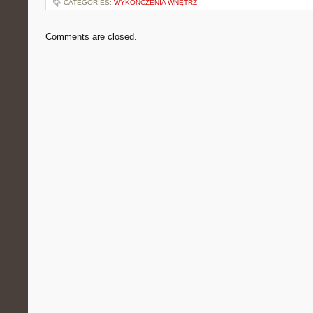
CATEGORIES:
WYKOŃCZENIA WNĘTRZ
Comments are closed.