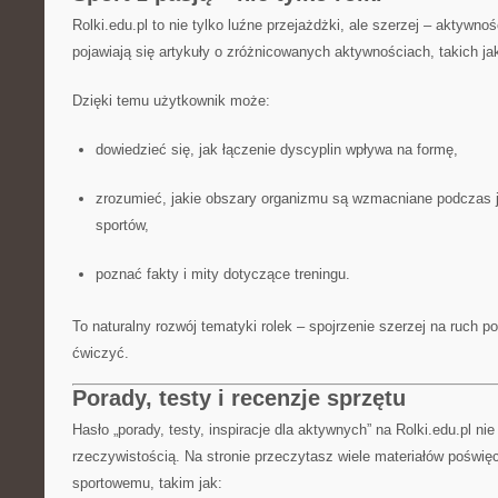
Rolki.edu.pl to nie tylko luźne przejażdżki, ale szerzej – aktywno
pojawiają się artykuły o zróżnicowanych aktywnościach, takich jak
Dzięki temu użytkownik może:
dowiedzieć się, jak łączenie dyscyplin wpływa na formę,
zrozumieć, jakie obszary organizmu są wzmacniane podczas j
sportów,
poznać fakty i mity dotyczące treningu.
To naturalny rozwój tematyki rolek – spojrzenie szerzej na ruch 
ćwiczyć.
Porady, testy i recenzje sprzętu
Hasło „porady, testy, inspiracje dla aktywnych” na Rolki.edu.pl ni
rzeczywistością. Na stronie przeczytasz wiele materiałów poświę
sportowemu, takim jak: