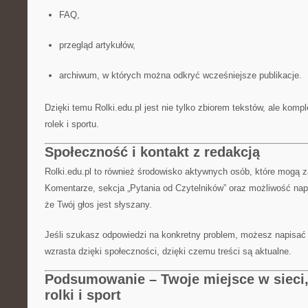
FAQ,
przegląd artykułów,
archiwum, w których można odkryć wcześniejsze publikacje.
Dzięki temu Rolki.edu.pl jest nie tylko zbiorem tekstów, ale komp
rolek i sportu.
Społeczność i kontakt z redakcją
Rolki.edu.pl to również środowisko aktywnych osób, które mogą 
Komentarze, sekcja „Pytania od Czytelników” oraz możliwość napi
że Twój głos jest słyszany.
Jeśli szukasz odpowiedzi na konkretny problem, możesz napisać d
wzrasta dzięki społeczności, dzięki czemu treści są aktualne.
Podsumowanie – Twoje miejsce w sieci, 
rolki i sport