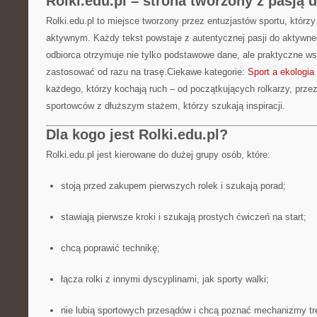
Rolki.edu.pl – strona tworzony z pasją 
Rolki.edu.pl to miejsce tworzony przez entuzjastów sportu, którzy 
aktywnym. Każdy tekst powstaje z autentycznej pasji do aktywneg
odbiorca otrzymuje nie tylko podstawowe dane, ale praktyczne w
zastosować od razu na trasę.Ciekawe kategorie:
Sport a ekologia
każdego, którzy kochają ruch – od początkujących rolkarzy, prze
sportowców z dłuższym stażem, którzy szukają inspiracji.
Dla kogo jest Rolki.edu.pl?
Rolki.edu.pl jest kierowane do dużej grupy osób, które:
stoją przed zakupem pierwszych rolek i szukają porad;
stawiają pierwsze kroki i szukają prostych ćwiczeń na start;
chcą poprawić technikę;
łącza rolki z innymi dyscyplinami, jak sporty walki;
nie lubią sportowych przesądów i chcą poznać mechanizmy tr