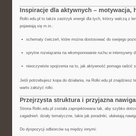
Inspiracje dla aktywnych – motywacja, 
Rolki.edu.pl to także zastrzyk energii dla tych, którzy walczą z 
pojawiają się m.in.:
schematy ćwiczeń, które można dostosować do swojego pozi
sprytne rozwiązania na wkomponowanie ruchu w intensywny d
nieoczywiste spojrzenia na to, jak aktywność pomaga radzić 
Jeśli potrzebujesz kopa do działania, na Rolki.edu.pl znajdziesz t
warto założyć rolki.
Przejrzysta struktura i przyjazna nawiga
Strona Rolki.edu.pl została zaprojektowana tak, aby szybko dotr
zagadnień. działy tematyczne, takie jak poradniki, ułatwiają nawig
Do dyspozycji odbiorców są między innymi: