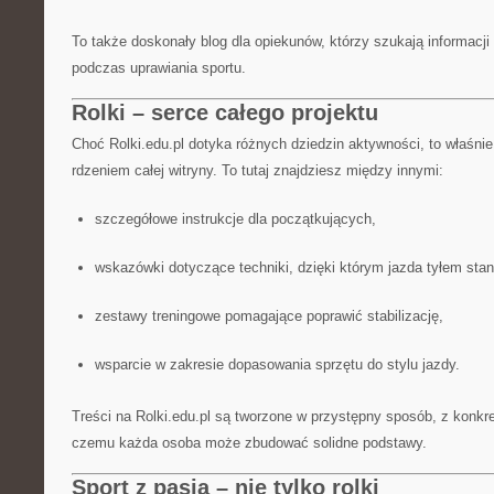
To także doskonały blog dla opiekunów, którzy szukają informacji
podczas uprawiania sportu.
Rolki – serce całego projektu
Choć Rolki.edu.pl dotyka różnych dziedzin aktywności, to właśnie
rdzeniem całej witryny. To tutaj znajdziesz między innymi:
szczegółowe instrukcje dla początkujących,
wskazówki dotyczące techniki, dzięki którym jazda tyłem staną
zestawy treningowe pomagające poprawić stabilizację,
wsparcie w zakresie dopasowania sprzętu do stylu jazdy.
Treści na Rolki.edu.pl są tworzone w przystępny sposób, z konkre
czemu każda osoba może zbudować solidne podstawy.
Sport z pasją – nie tylko rolki