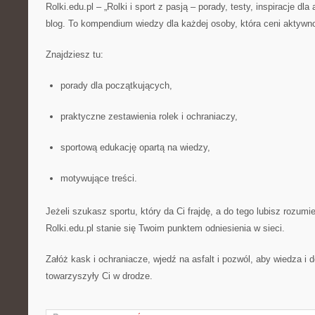
Rolki.edu.pl – „Rolki i sport z pasją – porady, testy, inspiracje dla
blog. To kompendium wiedzy dla każdej osoby, która ceni aktywn
Znajdziesz tu:
porady dla początkujących,
praktyczne zestawienia rolek i ochraniaczy,
sportową edukację opartą na wiedzy,
motywujące treści.
Jeżeli szukasz sportu, który da Ci frajdę, a do tego lubisz rozumi
Rolki.edu.pl stanie się Twoim punktem odniesienia w sieci.
Załóż kask i ochraniacze, wjedź na asfalt i pozwól, aby wiedza i 
towarzyszyły Ci w drodze.