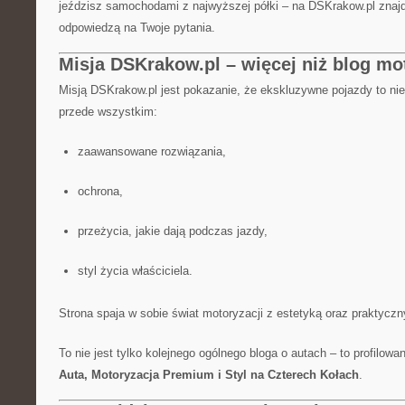
jeździsz samochodami z najwyższej półki – na DSKrakow.pl znajdz
odpowiedzą na Twoje pytania.
Misja DSKrakow.pl – więcej niż blog mo
Misją DSKrakow.pl jest pokazanie, że ekskluzywne pojazdy to nie
przede wszystkim:
zaawansowane rozwiązania,
ochrona,
przeżycia, jakie dają podczas jazdy,
styl życia właściciela.
Strona spaja w sobie świat motoryzacji z estetyką oraz praktycz
To nie jest tylko kolejnego ogólnego bloga o autach – to profilow
Auta, Motoryzacja Premium i Styl na Czterech Kołach
.