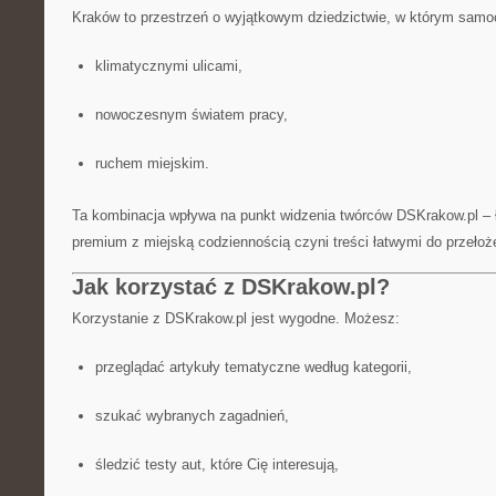
Kraków to przestrzeń o wyjątkowym dziedzictwie, w którym samoc
klimatycznymi ulicami,
nowoczesnym światem pracy,
ruchem miejskim.
Ta kombinacja wpływa na punkt widzenia twórców DSKrakow.pl – 
premium z miejską codziennością czyni treści łatwymi do przełoż
Jak korzystać z DSKrakow.pl?
Korzystanie z DSKrakow.pl jest wygodne. Możesz:
przeglądać artykuły tematyczne według kategorii,
szukać wybranych zagadnień,
śledzić testy aut, które Cię interesują,