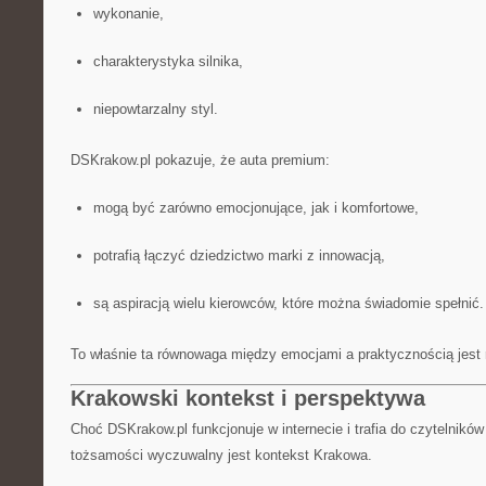
wykonanie,
charakterystyka silnika,
niepowtarzalny styl.
DSKrakow.pl pokazuje, że auta premium:
mogą być zarówno emocjonujące, jak i komfortowe,
potrafią łączyć dziedzictwo marki z innowacją,
są aspiracją wielu kierowców, które można świadomie spełnić.
To właśnie ta równowaga między emocjami a praktycznością jest
Krakowski kontekst i perspektywa
Choć DSKrakow.pl funkcjonuje w internecie i trafia do czytelników 
tożsamości wyczuwalny jest kontekst Krakowa.