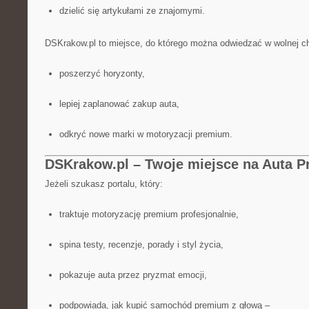
dzielić się artykułami ze znajomymi.
DSKrakow.pl to miejsce, do którego można odwiedzać w wolnej chw
poszerzyć horyzonty,
lepiej zaplanować zakup auta,
odkryć nowe marki w motoryzacji premium.
DSKrakow.pl – Twoje miejsce na Auta 
Jeżeli szukasz portalu, który:
traktuje motoryzację premium profesjonalnie,
spina testy, recenzje, porady i styl życia,
pokazuje auta przez pryzmat emocji,
podpowiada, jak kupić samochód premium z głową –