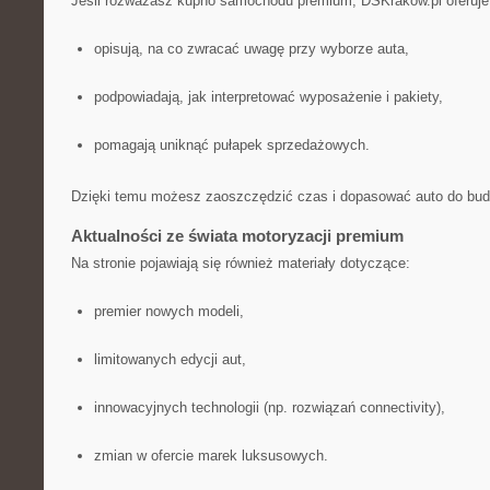
Jeśli rozważasz kupno samochodu premium, DSKrakow.pl oferuje
opisują, na co zwracać uwagę przy wyborze auta,
podpowiadają, jak interpretować wyposażenie i pakiety,
pomagają uniknąć pułapek sprzedażowych.
Dzięki temu możesz zaoszczędzić czas i dopasować auto do bud
Aktualności ze świata motoryzacji premium
Na stronie pojawiają się również materiały dotyczące:
premier nowych modeli,
limitowanych edycji aut,
innowacyjnych technologii (np. rozwiązań connectivity),
zmian w ofercie marek luksusowych.