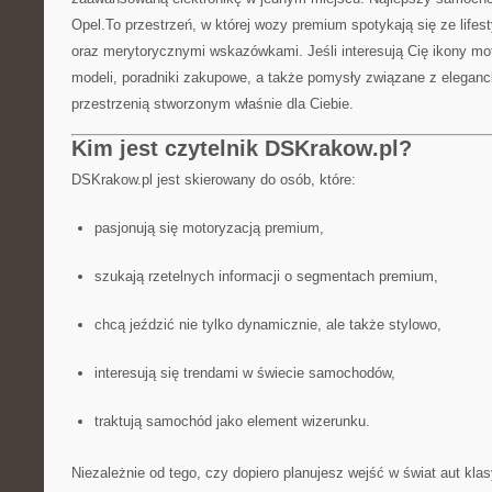
Opel.To przestrzeń, w której wozy premium spotykają się ze lif
oraz merytorycznymi wskazówkami. Jeśli interesują Cię ikony mot
modeli, poradniki zakupowe, a także pomysły związane z eleganc
przestrzenią stworzonym właśnie dla Ciebie.
Kim jest czytelnik DSKrakow.pl?
DSKrakow.pl jest skierowany do osób, które:
pasjonują się motoryzacją premium,
szukają rzetelnych informacji o segmentach premium,
chcą jeździć nie tylko dynamicznie, ale także stylowo,
interesują się trendami w świecie samochodów,
traktują samochód jako element wizerunku.
Niezależnie od tego, czy dopiero planujesz wejść w świat aut klas