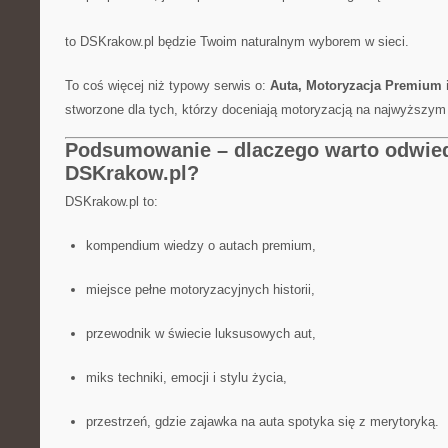
to DSKrakow.pl będzie Twoim naturalnym wyborem w sieci.
To coś więcej niż typowy serwis o:
Auta, Motoryzacja Premium i
stworzone dla tych, którzy doceniają motoryzacją na najwyższym
Podsumowanie – dlaczego warto odwie
DSKrakow.pl?
DSKrakow.pl to:
kompendium wiedzy o autach premium,
miejsce pełne motoryzacyjnych historii,
przewodnik w świecie luksusowych aut,
miks techniki, emocji i stylu życia,
przestrzeń, gdzie zajawka na auta spotyka się z merytoryką.