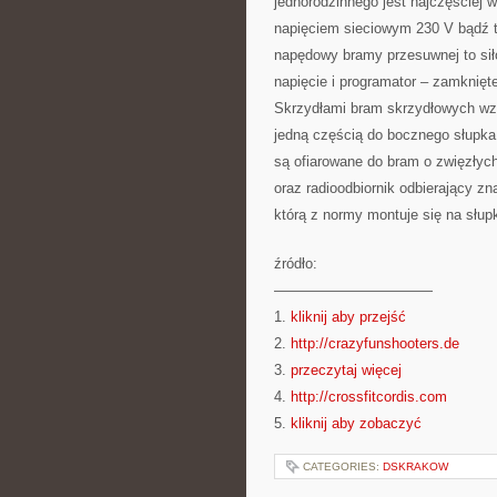
jednorodzinnego jest najczęściej 
napięciem sieciowym 230 V bądź 
napędowy bramy przesuwnej to siło
napięcie i programator – zamknięt
Skrzydłami bram skrzydłowych wz
jedną częścią do bocznego słupka,
są ofiarowane do bram o zwięzłych
oraz radioodbiornik odbierający zn
którą z normy montuje się na słup
źródło:
———————————
1.
kliknij aby przejść
2.
http://crazyfunshooters.de
3.
przeczytaj więcej
4.
http://crossfitcordis.com
5.
kliknij aby zobaczyć
CATEGORIES:
DSKRAKOW