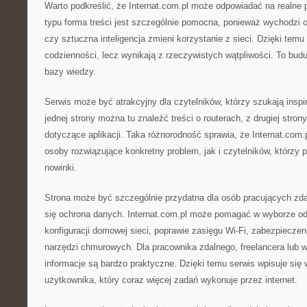
Warto podkreślić, że Internat.com.pl może odpowiadać na realne 
typu forma treści jest szczególnie pomocna, ponieważ wychodzi 
czy sztuczna inteligencja zmieni korzystanie z sieci. Dzięki temu
codzienności, lecz wynikają z rzeczywistych wątpliwości. To budu
bazy wiedzy.
Serwis może być atrakcyjny dla czytelników, którzy szukają inspi
jednej strony można tu znaleźć treści o routerach, z drugiej stron
dotyczące aplikacji. Taka różnorodność sprawia, że Internat.com
osoby rozwiązujące konkretny problem, jak i czytelników, którzy p
nowinki.
Strona może być szczególnie przydatna dla osób pracujących zdal
się ochrona danych. Internat.com.pl może pomagać w wyborze od
konfiguracji domowej sieci, poprawie zasięgu Wi-Fi, zabezpieczen
narzędzi chmurowych. Dla pracownika zdalnego, freelancera lub wł
informacje są bardzo praktyczne. Dzięki temu serwis wpisuje si
użytkownika, który coraz więcej zadań wykonuje przez internet.