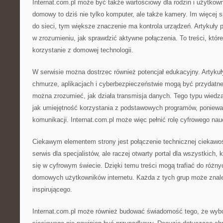
Internat.com.pl może być także wartościowy dla rodzin i użytko
domowy to dziś nie tylko komputer, ale także kamery. Im więcej 
do sieci, tym większe znaczenie ma kontrola urządzeń. Artykuł
w zrozumieniu, jak sprawdzić aktywne połączenia. To treści, któr
korzystanie z domowej technologii.
W serwisie można dostrzec również potencjał edukacyjny. Artykuły
chmurze, aplikacjach i cyberbezpieczeństwie mogą być przydatne 
można zrozumieć, jak działa transmisja danych. Tego typu wiedza
jak umiejętność korzystania z podstawowych programów, ponieważ
komunikacji. Internat.com.pl może więc pełnić rolę cyfrowego nau
Ciekawym elementem strony jest połączenie technicznej ciekawośc
serwis dla specjalistów, ale raczej otwarty portal dla wszystkich, 
się w cyfrowym świecie. Dzięki temu treści mogą trafiać do różny
domowych użytkowników internetu. Każda z tych grup może znale
inspirującego.
Internat.com.pl może również budować świadomość tego, że wybór