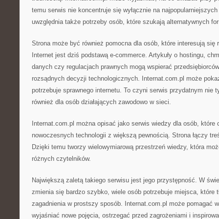
temu serwis nie koncentruje się wyłącznie na najpopularniejszych
uwzględnia także potrzeby osób, które szukają alternatywnych for
Strona może być również pomocna dla osób, które interesują się 
Internet jest dziś podstawą e-commerce. Artykuły o hostingu, ch
danych czy regulacjach prawnych mogą wspierać przedsiębiorcó
rozsądnych decyzji technologicznych. Internat.com.pl może poka
potrzebuje sprawnego internetu. To czyni serwis przydatnym nie t
również dla osób działających zawodowo w sieci.
Internat.com.pl można opisać jako serwis wiedzy dla osób, które 
nowoczesnych technologii z większą pewnością. Strona łączy tre
Dzięki temu tworzy wielowymiarową przestrzeń wiedzy, która mo
różnych czytelników.
Największą zaletą takiego serwisu jest jego przystępność. W świe
zmienia się bardzo szybko, wiele osób potrzebuje miejsca, któr
zagadnienia w prostszy sposób. Internat.com.pl może pomagać w 
wyjaśniać nowe pojęcia, ostrzegać przed zagrożeniami i inspiro