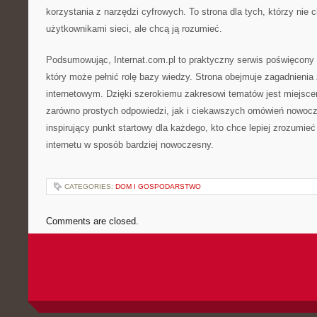
korzystania z narzędzi cyfrowych. To strona dla tych, którzy nie 
użytkownikami sieci, ale chcą ją rozumieć.
Podsumowując, Internat.com.pl to praktyczny serwis poświęcony i
który może pełnić rolę bazy wiedzy. Strona obejmuje zagadnieni
internetowym. Dzięki szerokiemu zakresowi tematów jest miejsce
zarówno prostych odpowiedzi, jak i ciekawszych omówień nowoc
inspirujący punkt startowy dla każdego, kto chce lepiej zrozumieć
internetu w sposób bardziej nowoczesny.
CATEGORIES:
DOM I GOSPODARSTWO
Comments are closed.