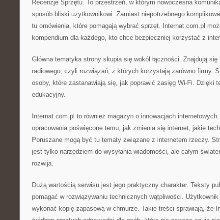
Recenzje Sprzętu. To przestrzeń, w którym nowoczesna komunik
sposób bliski użytkownikowi. Zamiast niepotrzebnego komplikowa
tu omówienia, które pomagają wybrać sprzęt. Internat.com.pl moż
kompendium dla każdego, kto chce bezpieczniej korzystać z inter
Główna tematyka strony skupia się wokół łączności. Znajdują się t
radiowego, czyli rozwiązań, z których korzystają zarówno firmy.
osoby, które zastanawiają się, jak poprawić zasięg Wi-Fi. Dzięki 
edukacyjny.
Internat.com.pl to również magazyn o innowacjach internetowych. 
opracowania poświęcone temu, jak zmienia się internet, jakie tec
Poruszane mogą być tu tematy związane z internetem rzeczy. Stro
jest tylko narzędziem do wysyłania wiadomości, ale całym światem 
rozwija.
Dużą wartością serwisu jest jego praktyczny charakter. Teksty p
pomagać w rozwiązywaniu technicznych wątpliwości. Użytkownik 
wykonać kopię zapasową w chmurze. Takie treści sprawiają, że I