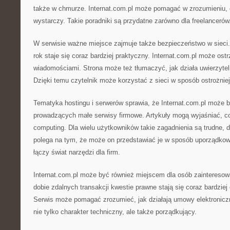
także w chmurze. Internat.com.pl może pomagać w zrozumieniu
wystarczy. Takie poradniki są przydatne zarówno dla freelancerów
W serwisie ważne miejsce zajmuje także bezpieczeństwo w sieci. 
rok staje się coraz bardziej praktyczny. Internat.com.pl może os
wiadomościami. Strona może też tłumaczyć, jak działa uwierzyte
Dzięki temu czytelnik może korzystać z sieci w sposób ostrożnie
Tematyka hostingu i serwerów sprawia, że Internat.com.pl może 
prowadzących małe serwisy firmowe. Artykuły mogą wyjaśniać, c
computing. Dla wielu użytkowników takie zagadnienia są trudne, 
polega na tym, że może on przedstawiać je w sposób uporządkow
łączy świat narzędzi dla firm.
Internat.com.pl może być również miejscem dla osób zaintereso
dobie zdalnych transakcji kwestie prawne stają się coraz bardzie
Serwis może pomagać zrozumieć, jak działają umowy elektroniczn
nie tylko charakter techniczny, ale także porządkujący.