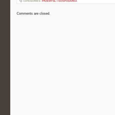
CATEGORIES:
PRZEMYSŁ I GOSPODARKA
Comments are closed.