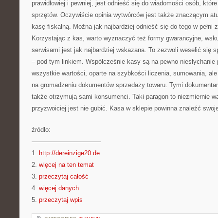
prawidłowiej i pewniej, jest odnieść się do wiadomości osób, które
sprzętów. Oczywiście opinia wytwórców jest także znaczącym at
kasę fiskalną. Można jak najbardziej odnieść się do tego w pełni 
Korzystając z kas, warto wyznaczyć też formy gwarancyjne, wsku
serwisami jest jak najbardziej wskazana. To zezwoli weselić się 
– pod tym linkiem. Współcześnie kasy są na pewno niesłychanie 
wszystkie wartości, oparte na szybkości liczenia, sumowania, ale
na gromadzeniu dokumentów sprzedaży towaru. Tymi dokumentami
także otrzymują sami konsumenci. Taki paragon to niezmiernie w
przyzwoiciej jest nie gubić. Kasa w sklepie powinna znaleźć swoj
źródło:
———————————
1.
http://dereinzige20.de
2.
więcej na ten temat
3.
przeczytaj całość
4.
więcej danych
5.
przeczytaj wpis