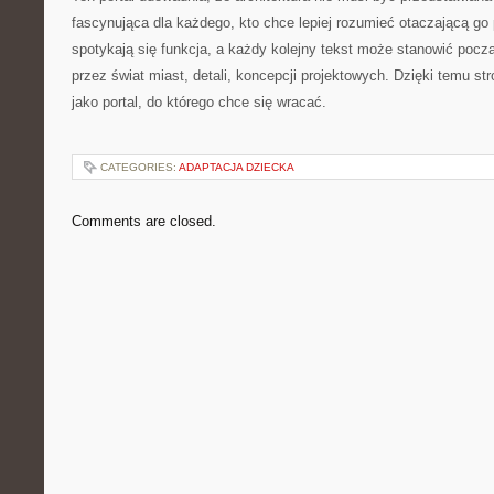
fascynująca dla każdego, kto chce lepiej rozumieć otaczającą go p
spotykają się funkcja, a każdy kolejny tekst może stanowić począt
przez świat miast, detali, koncepcji projektowych. Dzięki temu s
jako portal, do którego chce się wracać.
CATEGORIES:
ADAPTACJA DZIECKA
Comments are closed.