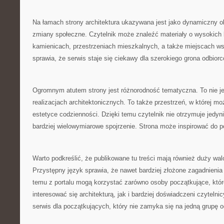
Na łamach strony architektura ukazywana jest jako dynamiczny ob
zmiany społeczne. Czytelnik może znaleźć materiały o wysokich
kamienicach, przestrzeniach mieszkalnych, a także miejscach w
sprawia, że serwis staje się ciekawy dla szerokiego grona odbiorc
Ogromnym atutem strony jest różnorodność tematyczna. To nie jes
realizacjach architektonicznych. To także przestrzeń, w której mo
estetyce codzienności. Dzięki temu czytelnik nie otrzymuje jedyni
bardziej wielowymiarowe spojrzenie. Strona może inspirować do po
Warto podkreślić, że publikowane tu treści mają również duży wa
Przystępny język sprawia, że nawet bardziej złożone zagadnienia 
temu z portalu mogą korzystać zarówno osoby początkujące, któr
interesować się architekturą, jak i bardziej doświadczeni czytelnic
serwis dla początkujących, który nie zamyka się na jedną grupę o