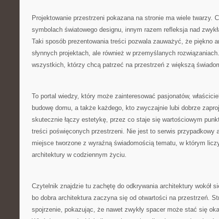
Projektowanie przestrzeni pokazana na stronie ma wiele twarzy. 
symbolach światowego designu, innym razem refleksja nad zwykł
Taki sposób prezentowania treści pozwala zauważyć, że piękno arc
słynnych projektach, ale również w przemyślanych rozwiązaniach.
wszystkich, którzy chcą patrzeć na przestrzeń z większą świado
To portal wiedzy, który może zainteresować pasjonatów, właścicie
budowę domu, a także każdego, kto zwyczajnie lubi dobrze zapro
skutecznie łączy estetykę, przez co staje się wartościowym pun
treści poświęconych przestrzeni. Nie jest to serwis przypadkowy 
miejsce tworzone z wyraźną świadomością tematu, w którym liczy
architektury w codziennym życiu.
Czytelnik znajdzie tu zachętę do odkrywania architektury wokół s
bo dobra architektura zaczyna się od otwartości na przestrzeń. S
spojrzenie, pokazując, że nawet zwykły spacer może stać się ok