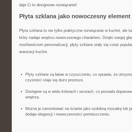
daje Ci to designowe rozwiązanie!
Płyta szklana jako nowoczesny element
Płyta szklana to nie tylko praktyczne ⁣rozwiązanie w kuchni, ale 
który nadaje wnętrzu nowoczesnego charakteru. Dzięki swojej gładk
możliwościom personalizacji, płyty szklane stały się coraz popu
aranżacji kuchni.
Płyty szklane są‌ łatwe w czyszczeniu, co sprawia, że ​utrzym
czystości staje się dużo ⁢prostsze.
Dostępne są w wielu kolorach i⁣ wzorach, co pozwala dopasowa
wnętrza.
Można je zamontować na ścianie jako‌ ozdobną mozaikę‌ lub j
dodaje elegancji i ‍nowoczesności pomieszczeniu.