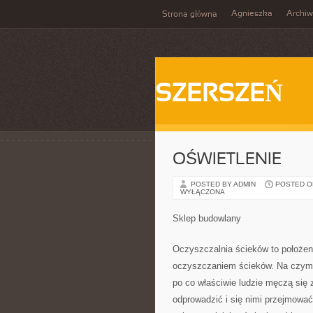
Agnieszka
Archi
Strona główna
SZERSZEŃ
OŚWIETLENIE
POSTED BY ADMIN
POSTED ON 
WYŁĄCZONA
Sklep budowlany
Oczyszczalnia ścieków to położeni
oczyszczaniem ścieków. Na czym j
po co właściwie ludzie męczą się 
odprowadzić i się nimi przejmować