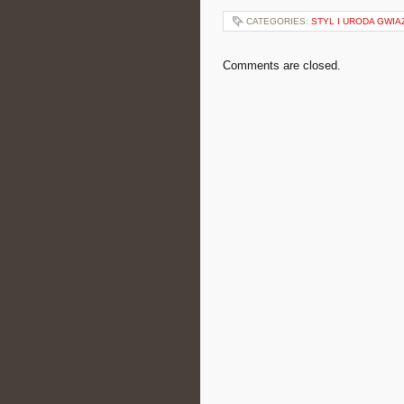
CATEGORIES:
STYL I URODA GWIA
Comments are closed.