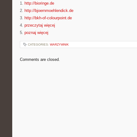
1.
http://bioringe.de
2.
http://bjoernmoehlendick.de
3.
http://bkh-of-colourpoint.de
4.
przeczytaj więcej
5.
poznaj więcej
CATEGORIES:
WARZYWNIK
Comments are closed.