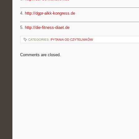
4.
http://dgpr-alkk-kongress.de
5.
http://die-fitness-diaet.de
CATEGORIES:
PYTANIA OD CZYTELNIKÓW
Comments are closed.