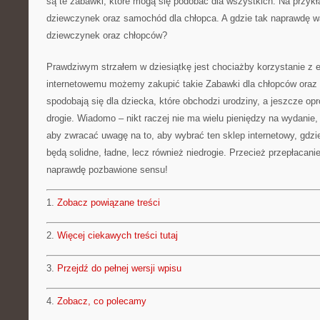
są te zabawki, które mogą się podobać dla wszystkich. Na przykła
dziewczynek oraz samochód dla chłopca. A gdzie tak naprawdę w
dziewczynek oraz chłopców?
Prawdziwym strzałem w dziesiątkę jest chociażby korzystanie z e
internetowemu możemy zakupić takie Zabawki dla chłopców oraz 
spodobają się dla dziecka, które obchodzi urodziny, a jeszcze opr
drogie. Wiadomo – nikt raczej nie ma wielu pieniędzy na wydanie, 
aby zwracać uwagę na to, aby wybrać ten sklep internetowy, gdzi
będą solidne, ładne, lecz również niedrogie. Przecież przepłacani
naprawdę pozbawione sensu!
1.
Zobacz powiązane treści
2.
Więcej ciekawych treści tutaj
3.
Przejdź do pełnej wersji wpisu
4.
Zobacz, co polecamy